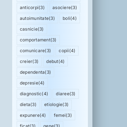
anticorpi
(3)
asociere
(3)
autoimunitate
(3)
boli
(4)
casnicie
(3)
comportament
(3)
comunicare
(3)
copii
(4)
creier
(3)
debut
(4)
dependenta
(3)
depresie
(4)
diagnostic
(4)
diaree
(3)
dieta
(3)
etiologie
(3)
expunere
(4)
femei
(3)
ficat
(3)
gene
(3)