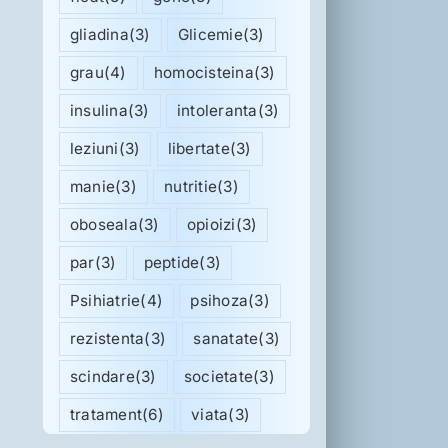
gliadina
(3)
Glicemie
(3)
grau
(4)
homocisteina
(3)
insulina
(3)
intoleranta
(3)
leziuni
(3)
libertate
(3)
manie
(3)
nutritie
(3)
oboseala
(3)
opioizi
(3)
par
(3)
peptide
(3)
Psihiatrie
(4)
psihoza
(3)
rezistenta
(3)
sanatate
(3)
scindare
(3)
societate
(3)
tratament
(6)
viata
(3)