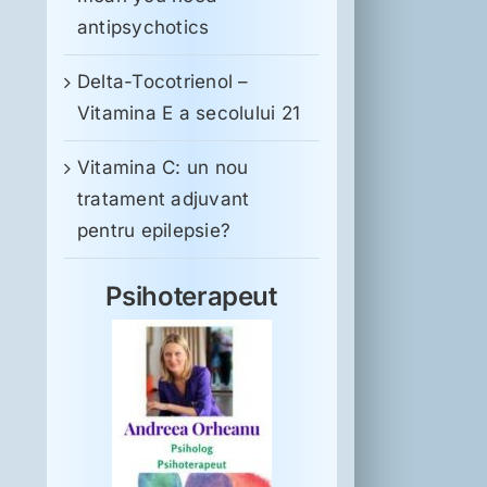
antipsychotics
Delta-Tocotrienol –
Vitamina E a secolului 21
Vitamina C: un nou
tratament adjuvant
pentru epilepsie?
Psihoterapeut