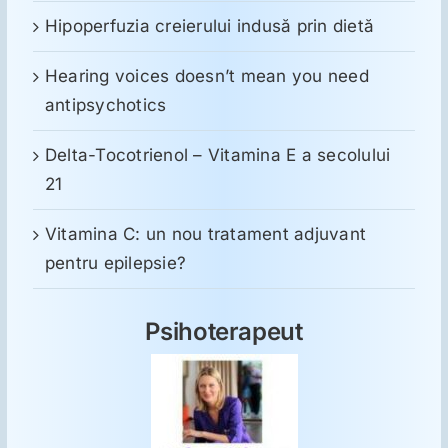
Hipoperfuzia creierului indusă prin dietă
Hearing voices doesn’t mean you need
antipsychotics
Delta-Tocotrienol – Vitamina E a secolului
21
Vitamina C: un nou tratament adjuvant
pentru epilepsie?
Psihoterapeut