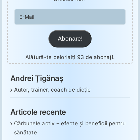
E-
Mail
Abonare!
Alătură-te celorlalți 93 de abonați.
Andrei Țigănaș
Autor, trainer, coach de dicție
Articole recente
Cărbunele activ – efecte și beneficii pentru
sănătate