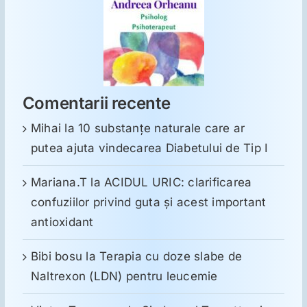
Comentarii recente
Mihai
la
10 substanţe naturale care ar
putea ajuta vindecarea Diabetului de Tip I
Mariana.T
la
ACIDUL URIC: clarificarea
confuziilor privind guta și acest important
antioxidant
Bibi bosu
la
Terapia cu doze slabe de
Naltrexon (LDN) pentru leucemie