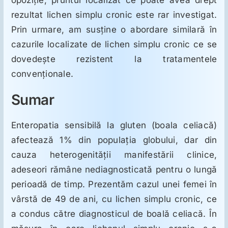
rezultat lichen simplu cronic este rar investigat.
Prin urmare, am susţine o abordare similară în
cazurile localizate de lichen simplu cronic ce se
dovedeşte rezistent la tratamentele
convenţionale.
Sumar
Enteropatia sensibilă la gluten (boala celiacă)
afectează 1% din populaţia globului, dar din
cauza heterogenităţii manifestării clinice,
adeseori rămâne nediagnosticată pentru o lungă
perioadă de timp. Prezentăm cazul unei femei în
vârstă de 49 de ani, cu lichen simplu cronic, ce
a condus către diagnosticul de boală celiacă. În