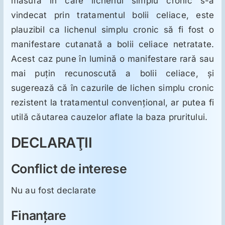
măsura în care lichenul simplu cronic s-a
vindecat prin tratamentul bolii celiace, este
plauzibil ca lichenul simplu cronic să fi fost o
manifestare cutanată a bolii celiace netratate.
Acest caz pune în lumină o manifestare rară sau
mai puţin recunoscută a bolii celiace, şi
sugerează că în cazurile de lichen simplu cronic
rezistent la tratamentul convenţional, ar putea fi
utilă căutarea cauzelor aflate la baza pruritului.
DECLARAŢII
Conflict de interese
Nu au fost declarate
Finanţare