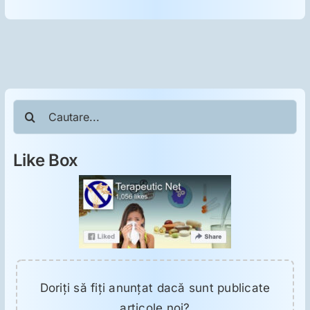
Cautare...
Like Box
Doriţi să fiţi anunţat dacă sunt publicate
articole noi?