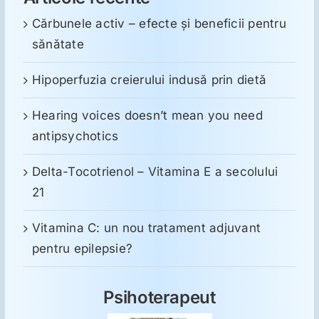
Cărbunele activ – efecte și beneficii pentru
sănătate
Hipoperfuzia creierului indusă prin dietă
Hearing voices doesn’t mean you need
antipsychotics
Delta-Tocotrienol – Vitamina E a secolului
21
Vitamina C: un nou tratament adjuvant
pentru epilepsie?
Psihoterapeut