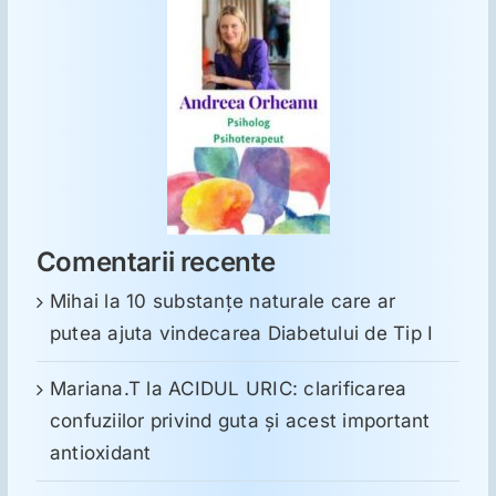
Comentarii recente
Mihai
la
10 substanţe naturale care ar
putea ajuta vindecarea Diabetului de Tip I
Mariana.T
la
ACIDUL URIC: clarificarea
confuziilor privind guta și acest important
antioxidant