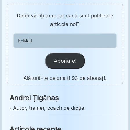
Doriţi să fiţi anunţat dacă sunt publicate
articole noi?
E-
Mail
Abonare!
Alătură-te celorlalți 93 de abonați.
Andrei Țigănaș
Autor, trainer, coach de dicție
Articole recente