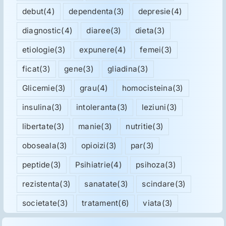
debut
(4)
dependenta
(3)
depresie
(4)
diagnostic
(4)
diaree
(3)
dieta
(3)
etiologie
(3)
expunere
(4)
femei
(3)
ficat
(3)
gene
(3)
gliadina
(3)
Glicemie
(3)
grau
(4)
homocisteina
(3)
insulina
(3)
intoleranta
(3)
leziuni
(3)
libertate
(3)
manie
(3)
nutritie
(3)
oboseala
(3)
opioizi
(3)
par
(3)
peptide
(3)
Psihiatrie
(4)
psihoza
(3)
rezistenta
(3)
sanatate
(3)
scindare
(3)
societate
(3)
tratament
(6)
viata
(3)