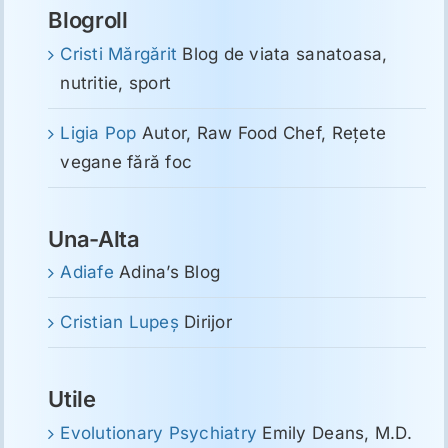
Blogroll
Cristi Mărgărit
Blog de viata sanatoasa,
nutritie, sport
Ligia Pop
Autor, Raw Food Chef, Reţete
vegane fără foc
Una-Alta
Adiafe
Adina’s Blog
Cristian Lupeş
Dirijor
Utile
Evolutionary Psychiatry
Emily Deans, M.D.