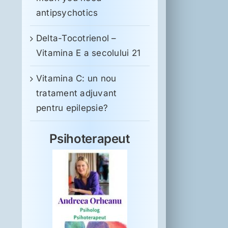
antipsychotics
Delta-Tocotrienol –
Vitamina E a secolului 21
Vitamina C: un nou
tratament adjuvant
pentru epilepsie?
Psihoterapeut