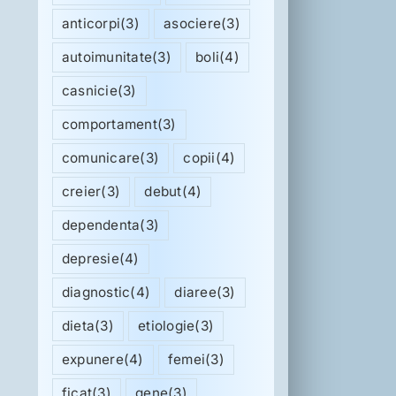
anticorpi
(3)
asociere
(3)
autoimunitate
(3)
boli
(4)
casnicie
(3)
comportament
(3)
comunicare
(3)
copii
(4)
creier
(3)
debut
(4)
dependenta
(3)
depresie
(4)
diagnostic
(4)
diaree
(3)
dieta
(3)
etiologie
(3)
expunere
(4)
femei
(3)
ficat
(3)
gene
(3)