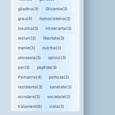
gliadina
(3)
Glicemie
(3)
grau
(4)
homocisteina
(3)
insulina
(3)
intoleranta
(3)
leziuni
(3)
libertate
(3)
manie
(3)
nutritie
(3)
oboseala
(3)
opioizi
(3)
par
(3)
peptide
(3)
Psihiatrie
(4)
psihoza
(3)
rezistenta
(3)
sanatate
(3)
scindare
(3)
societate
(3)
tratament
(6)
viata
(3)