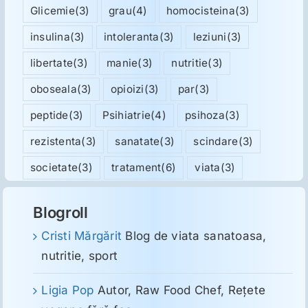
Glicemie
(3)
grau
(4)
homocisteina
(3)
insulina
(3)
intoleranta
(3)
leziuni
(3)
libertate
(3)
manie
(3)
nutritie
(3)
oboseala
(3)
opioizi
(3)
par
(3)
peptide
(3)
Psihiatrie
(4)
psihoza
(3)
rezistenta
(3)
sanatate
(3)
scindare
(3)
societate
(3)
tratament
(6)
viata
(3)
Blogroll
Cristi Mărgărit
Blog de viata sanatoasa,
nutritie, sport
Ligia Pop
Autor, Raw Food Chef, Reţete