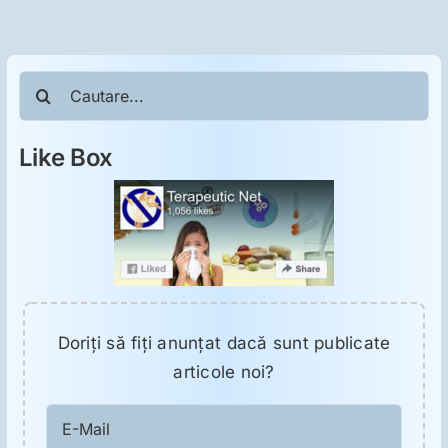
Cautare...
Like Box
Doriţi să fiţi anunţat dacă sunt publicate
articole noi?
E-
Mail