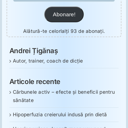
Abonare!
Alătură-te celorlalți 93 de abonați.
Andrei Țigănaș
Autor, trainer, coach de dicție
Articole recente
Cărbunele activ – efecte și beneficii pentru
sănătate
Hipoperfuzia creierului indusă prin dietă