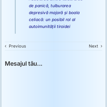
de panică, tulburarea
depresivă majoră şi boala
celiacă: un posibil rol al
autoimunităţii tiroidei
Previous
Next
Mesajul tău...