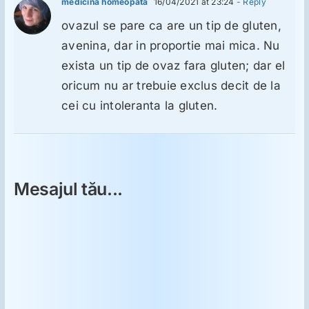
medicina homeopata
16/04/2021 at 23:24
- Reply
ovazul se pare ca are un tip de gluten,
avenina, dar in proportie mai mica. Nu
exista un tip de ovaz fara gluten; dar el
oricum nu ar trebuie exclus decit de la
cei cu intoleranta la gluten.
Mesajul tău...