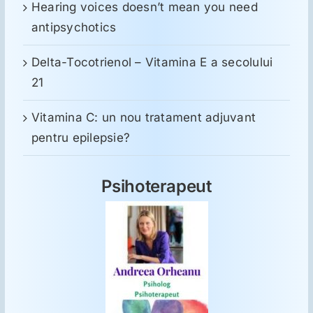
Hearing voices doesn’t mean you need
antipsychotics
Delta-Tocotrienol – Vitamina E a secolului
21
Vitamina C: un nou tratament adjuvant
pentru epilepsie?
Psihoterapeut