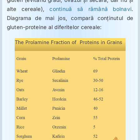
alte cereale),
continuă să rămână bolnavi
.
Diagrama de mai jos, compară conţinutul de
gluten-proteine al diferitelor cereale: