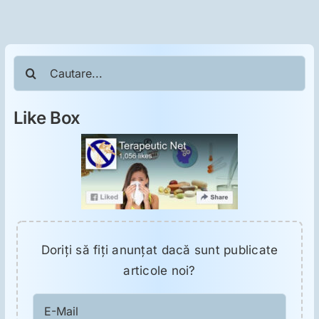
Cautare...
Like Box
Doriţi să fiţi anunţat dacă sunt publicate
articole noi?
E-