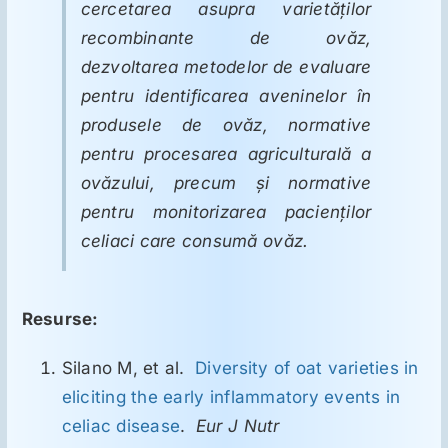
cercetarea asupra varietăţilor
recombinante de ovăz,
dezvoltarea metodelor de evaluare
pentru identificarea aveninelor în
produsele de ovăz, normative
pentru procesarea agriculturală a
ovăzului, precum şi normative
pentru monitorizarea pacienţilor
celiaci care consumă ovăz.
Resurse:
Silano M, et al.
Diversity of oat varieties in
eliciting the early inflammatory events in
celiac disease
.
Eur J Nutr