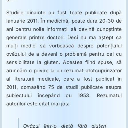
Studiile dinainte au fost toate publicate după
Ianuarie 2011. În medicină, poate dura 20-30 de
ani pentru noile informaţii să devină cunoştinţe
generale printre doctori. Deci nu mă aştept ca
mulţi medici să vorbească despre potenţialul
ovăzului de a deveni o problemă pentru cei cu
sensibilitate la gluten. Acestea fiind spuse, să
aruncăm o privire la un rezumat atotcuprinzător
al literaturii medicale, care a fost publicat în
2011, comasând 75 de studii publicate asupra
subiectului începând cu 1953. Rezumatul
autorilor este citat mai jos:
Ovăzul într-o dietă fără gluten