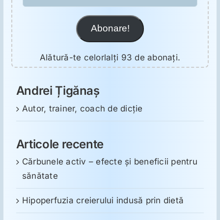
Mail
Abonare!
Alătură-te celorlalți 93 de abonați.
Andrei Țigănaș
Autor, trainer, coach de dicție
Articole recente
Cărbunele activ – efecte și beneficii pentru
sănătate
Hipoperfuzia creierului indusă prin dietă