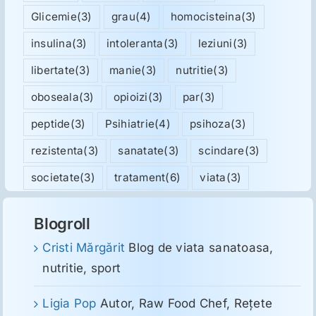
Glicemie
(3)
grau
(4)
homocisteina
(3)
insulina
(3)
intoleranta
(3)
leziuni
(3)
libertate
(3)
manie
(3)
nutritie
(3)
oboseala
(3)
opioizi
(3)
par
(3)
peptide
(3)
Psihiatrie
(4)
psihoza
(3)
rezistenta
(3)
sanatate
(3)
scindare
(3)
societate
(3)
tratament
(6)
viata
(3)
Blogroll
Cristi Mărgărit
Blog de viata sanatoasa,
nutritie, sport
Ligia Pop
Autor, Raw Food Chef, Reţete