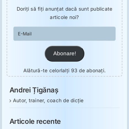
Doriţi să fiţi anunţat dacă sunt publicate
articole noi?
E-
Mail
Abonare!
Alătură-te celorlalți 93 de abonați.
Andrei Țigănaș
Autor, trainer, coach de dicție
Articole recente