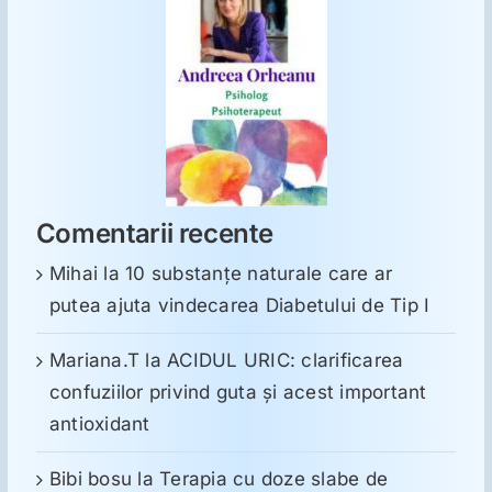
Comentarii recente
Mihai
la
10 substanţe naturale care ar
putea ajuta vindecarea Diabetului de Tip I
Mariana.T
la
ACIDUL URIC: clarificarea
confuziilor privind guta și acest important
antioxidant
Bibi bosu
la
Terapia cu doze slabe de