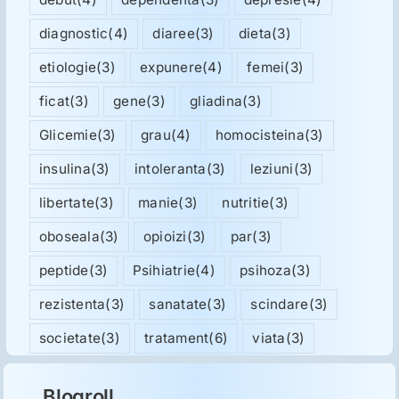
diagnostic
(4)
diaree
(3)
dieta
(3)
etiologie
(3)
expunere
(4)
femei
(3)
ficat
(3)
gene
(3)
gliadina
(3)
Glicemie
(3)
grau
(4)
homocisteina
(3)
insulina
(3)
intoleranta
(3)
leziuni
(3)
libertate
(3)
manie
(3)
nutritie
(3)
oboseala
(3)
opioizi
(3)
par
(3)
peptide
(3)
Psihiatrie
(4)
psihoza
(3)
rezistenta
(3)
sanatate
(3)
scindare
(3)
societate
(3)
tratament
(6)
viata
(3)
Blogroll