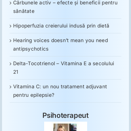
Cărbunele activ – efecte și beneficii pentru
sănătate
Hipoperfuzia creierului indusă prin dietă
Hearing voices doesn’t mean you need
antipsychotics
Delta-Tocotrienol – Vitamina E a secolului
21
Vitamina C: un nou tratament adjuvant
pentru epilepsie?
Psihoterapeut