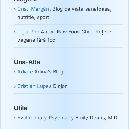
Cristi Mărgărit
Blog de viata sanatoasa,
nutritie, sport
Ligia Pop
Autor, Raw Food Chef, Reţete
vegane fără foc
Una-Alta
Adiafe
Adina’s Blog
Cristian Lupeş
Dirijor
Utile
Evolutionary Psychiatry
Emily Deans, M.D.