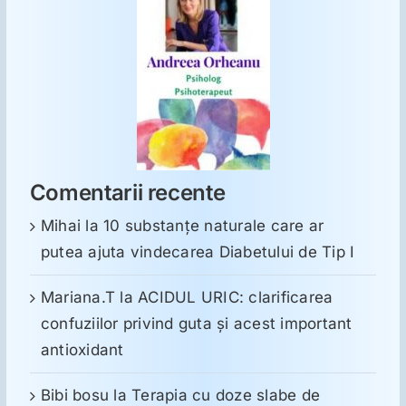
Comentarii recente
Mihai
la
10 substanţe naturale care ar
putea ajuta vindecarea Diabetului de Tip I
Mariana.T
la
ACIDUL URIC: clarificarea
confuziilor privind guta și acest important
antioxidant
Bibi bosu
la
Terapia cu doze slabe de