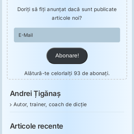
Doriţi să fiţi anunţat dacă sunt publicate
articole noi?
E-
Mail
Abonare!
Alătură-te celorlalți 93 de abonați.
Andrei Țigănaș
Autor, trainer, coach de dicție
Articole recente