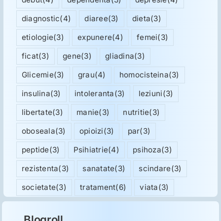
diagnostic
(4)
diaree
(3)
dieta
(3)
etiologie
(3)
expunere
(4)
femei
(3)
ficat
(3)
gene
(3)
gliadina
(3)
Glicemie
(3)
grau
(4)
homocisteina
(3)
insulina
(3)
intoleranta
(3)
leziuni
(3)
libertate
(3)
manie
(3)
nutritie
(3)
oboseala
(3)
opioizi
(3)
par
(3)
peptide
(3)
Psihiatrie
(4)
psihoza
(3)
rezistenta
(3)
sanatate
(3)
scindare
(3)
societate
(3)
tratament
(6)
viata
(3)
Blogroll