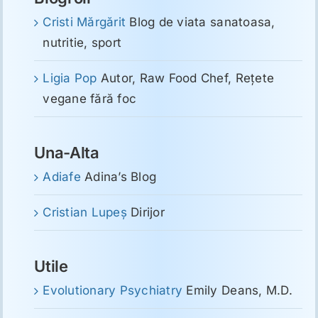
Cristi Mărgărit
Blog de viata sanatoasa,
nutritie, sport
Ligia Pop
Autor, Raw Food Chef, Reţete
vegane fără foc
Una-Alta
Adiafe
Adina’s Blog
Cristian Lupeş
Dirijor
Utile
Evolutionary Psychiatry
Emily Deans, M.D.