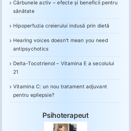
Cărbunele activ – efecte și beneficii pentru
sănătate
Hipoperfuzia creierului indusă prin dietă
Hearing voices doesn’t mean you need
antipsychotics
Delta-Tocotrienol – Vitamina E a secolului
21
Vitamina C: un nou tratament adjuvant
pentru epilepsie?
Psihoterapeut