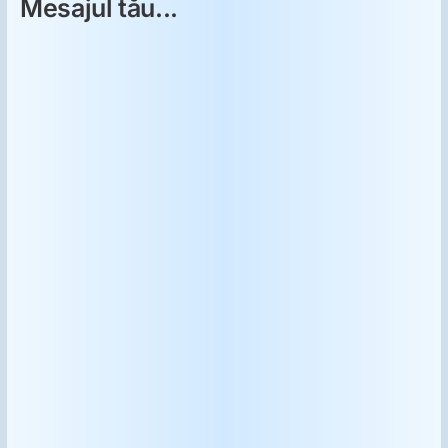
Mesajul tău...