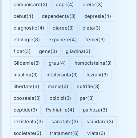
comunicare
(3)
copii
(4)
creier
(3)
debut
(4)
dependenta
(3)
depresie
(4)
diagnostic
(4)
diaree
(3)
dieta
(3)
etiologie
(3)
expunere
(4)
femei
(3)
ficat
(3)
gene
(3)
gliadina
(3)
Glicemie
(3)
grau
(4)
homocisteina
(3)
insulina
(3)
intoleranta
(3)
leziuni
(3)
libertate
(3)
manie
(3)
nutritie
(3)
oboseala
(3)
opioizi
(3)
par
(3)
peptide
(3)
Psihiatrie
(4)
psihoza
(3)
rezistenta
(3)
sanatate
(3)
scindare
(3)
societate
(3)
tratament
(6)
viata
(3)