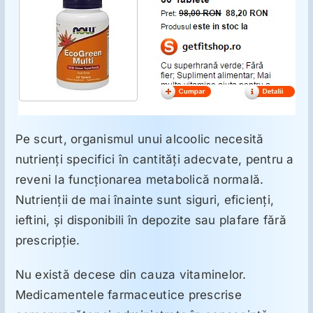
Pe scurt, organismul unui alcoolic necesită
nutrienţi specifici în cantităţi adecvate, pentru a
reveni la funcţionarea metabolică normală.
Nutrienţii de mai înainte sunt siguri, eficienţi,
ieftini, şi disponibili în depozite sau plafare fără
prescripţie.
Nu există decese din cauza vitaminelor.
Medicamentele farmaceutice prescrise