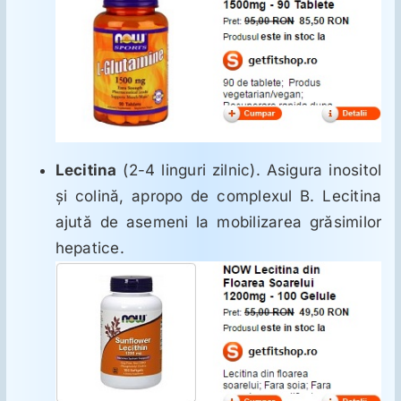
Lecitina
(2-4 linguri zilnic). Asigura inositol
şi colină, apropo de complexul B. Lecitina
ajută de asemeni la mobilizarea grăsimilor
hepatice.