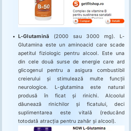
L-Glutamină
(2000 sau 3000 mg). L-
Glutamina este un aminoacid care scade
apetitul fiziologic pentru alcool. Este una
din cele două surse de energie care ard
glicogenul pentru a asigura combustibil
creierului şi stimulează multe funcţii
neurologice. L-glutamina este natural
produsă în ficat şi rinichi. Alcoolul
dăunează rinichilor şi ficatului, deci
suplimentarea este vitală (reducând
totodată atracţia pentru zahăr şi alcool).