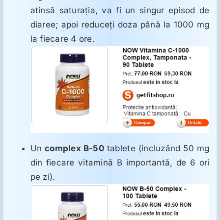
atinsă saturaţia, va fi un singur episod de
diaree; apoi reduceţi doza până la 1000 mg
la fiecare 4 ore.
Un
complex B-50
tablete (incluzând 50 mg
din fiecare vitamină B importantă, de 6 ori
pe zi).