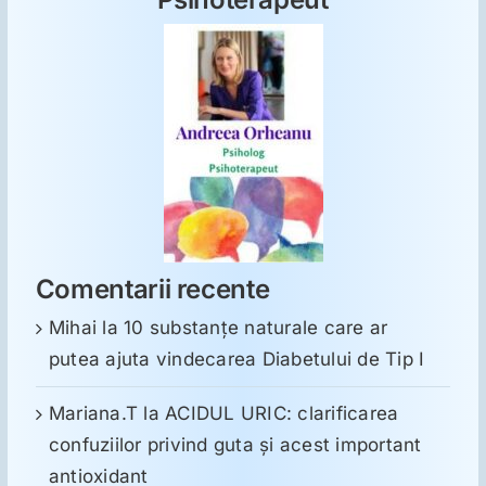
Comentarii recente
Mihai
la
10 substanţe naturale care ar
putea ajuta vindecarea Diabetului de Tip I
Mariana.T
la
ACIDUL URIC: clarificarea
confuziilor privind guta și acest important
antioxidant