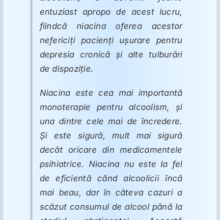
entuziast apropo de acest lucru,
fiindcă niacina oferea acestor
nefericiţi pacienţi uşurare pentru
depresia cronică şi alte tulburări
de dispoziţie.
Niacina este cea mai importantă
monoterapie pentru alcoolism, şi
una dintre cele mai de încredere.
Și este sigură, mult mai sigură
decât oricare din medicamentele
psihiatrice. Niacina nu este la fel
de eficientă când alcoolicii încă
mai beau, dar în câteva cazuri a
scăzut consumul de alcool până la