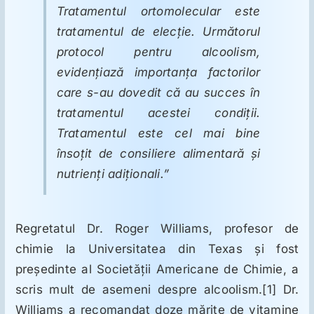
Tratamentul ortomolecular este
tratamentul de elecţie. Următorul
protocol pentru alcoolism,
evidenţiază importanţa factorilor
care s-au dovedit că au succes în
tratamentul acestei condiţii.
Tratamentul este cel mai bine
însoţit de consiliere alimentară şi
nutrienţi adiţionali.”
Regretatul Dr. Roger Williams, profesor de
chimie la Universitatea din Texas şi fost
preşedinte al Societăţii Americane de Chimie, a
scris mult de asemeni despre alcoolism.[1] Dr.
Williams a recomandat doze mărite de vitamine