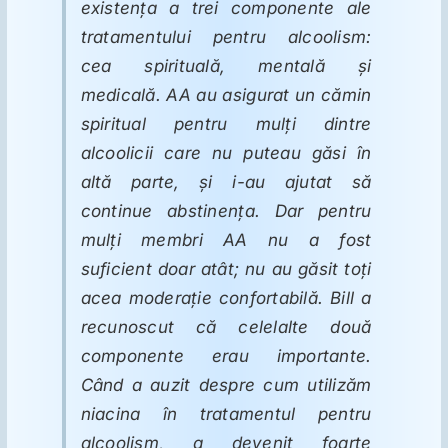
existenţa a trei componente ale
tratamentului pentru alcoolism:
cea spirituală, mentală şi
medicală. AA au asigurat un cămin
spiritual pentru mulţi dintre
alcoolicii care nu puteau găsi în
altă parte, şi i-au ajutat să
continue abstinenţa. Dar pentru
mulţi membri AA nu a fost
suficient doar atât; nu au găsit toţi
acea moderaţie confortabilă. Bill a
recunoscut că celelalte două
componente erau importante.
Când a auzit despre cum utilizăm
niacina în tratamentul pentru
alcoolism, a devenit foarte