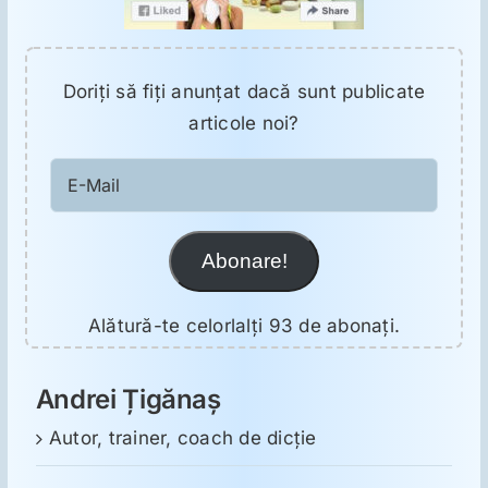
Doriţi să fiţi anunţat dacă sunt publicate
articole noi?
E-
Mail
Abonare!
Alătură-te celorlalți 93 de abonați.
Andrei Țigănaș
Autor, trainer, coach de dicție