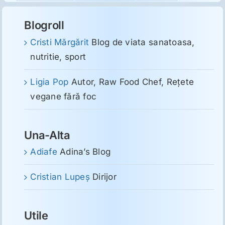
Blogroll
Cristi Mărgărit
Blog de viata sanatoasa,
nutritie, sport
Ligia Pop
Autor, Raw Food Chef, Reţete
vegane fără foc
Una-Alta
Adiafe
Adina’s Blog
Cristian Lupeş
Dirijor
Utile