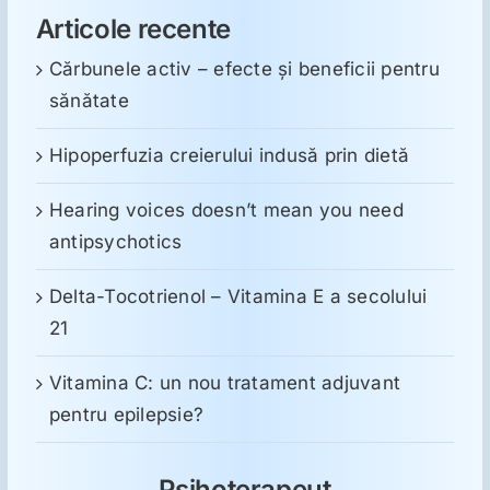
Articole recente
Cărbunele activ – efecte și beneficii pentru
sănătate
Hipoperfuzia creierului indusă prin dietă
Hearing voices doesn’t mean you need
antipsychotics
Delta-Tocotrienol – Vitamina E a secolului
21
Vitamina C: un nou tratament adjuvant
pentru epilepsie?
Psihoterapeut