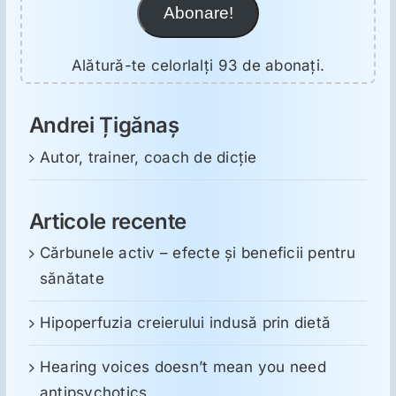
Abonare!
Alătură-te celorlalți 93 de abonați.
Andrei Țigănaș
Autor, trainer, coach de dicție
Articole recente
Cărbunele activ – efecte și beneficii pentru
sănătate
Hipoperfuzia creierului indusă prin dietă
Hearing voices doesn’t mean you need
antipsychotics