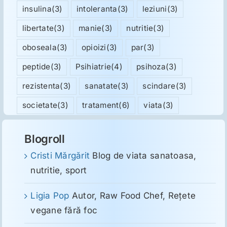
insulina
(3)
intoleranta
(3)
leziuni
(3)
libertate
(3)
manie
(3)
nutritie
(3)
oboseala
(3)
opioizi
(3)
par
(3)
peptide
(3)
Psihiatrie
(4)
psihoza
(3)
rezistenta
(3)
sanatate
(3)
scindare
(3)
societate
(3)
tratament
(6)
viata
(3)
Blogroll
Cristi Mărgărit
Blog de viata sanatoasa,
nutritie, sport
Ligia Pop
Autor, Raw Food Chef, Reţete
vegane fără foc