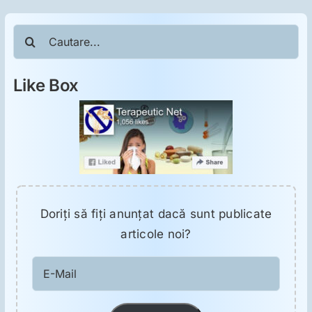
Cautare...
Like Box
Doriţi să fiţi anunţat dacă sunt publicate
articole noi?
E-
Mail