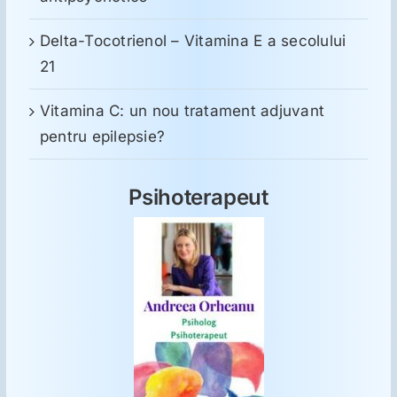
Delta-Tocotrienol – Vitamina E a secolului
21
Vitamina C: un nou tratament adjuvant
pentru epilepsie?
Psihoterapeut