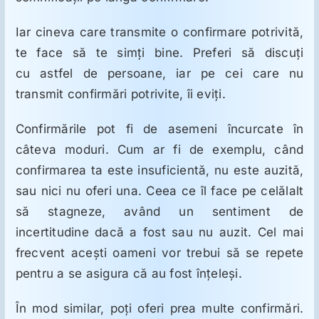
Iar cineva care transmite o confirmare potrivită,
te face să te simţi bine. Preferi să discuţi
cu astfel de persoane, iar pe cei care nu
transmit confirmări potrivite, îi eviţi.
Confirmările pot fi de asemeni încurcate în
câteva moduri. Cum ar fi de exemplu, când
confirmarea ta este insuficientă, nu este auzită,
sau nici nu oferi una. Ceea ce îl face pe celălalt
să stagneze, având un sentiment de
incertitudine dacă a fost sau nu auzit. Cel mai
frecvent aceşti oameni vor trebui să se repete
pentru a se asigura că au fost înţeleşi.
În mod similar, poţi oferi prea multe confirmări.