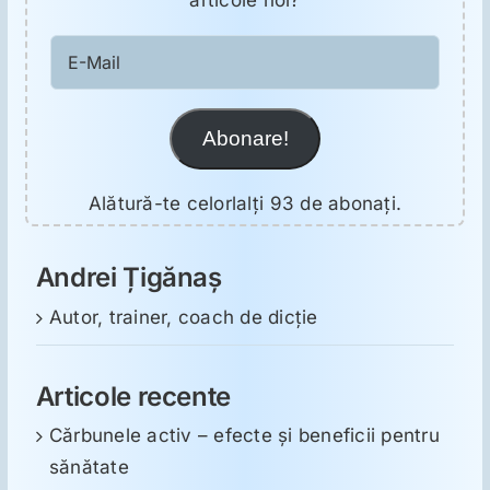
articole noi?
E-
Mail
Abonare!
Alătură-te celorlalți 93 de abonați.
Andrei Țigănaș
Autor, trainer, coach de dicție
Articole recente
Cărbunele activ – efecte și beneficii pentru
sănătate