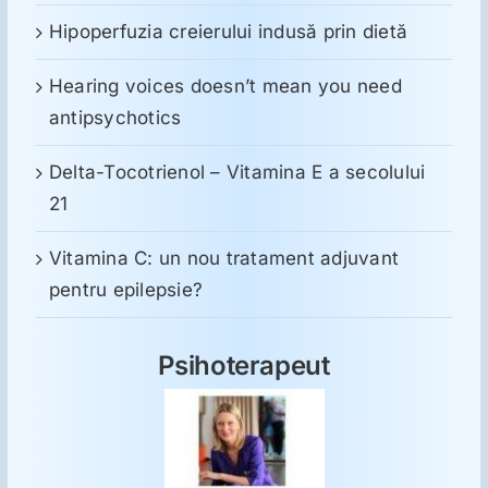
Hipoperfuzia creierului indusă prin dietă
Hearing voices doesn’t mean you need
antipsychotics
Delta-Tocotrienol – Vitamina E a secolului
21
Vitamina C: un nou tratament adjuvant
pentru epilepsie?
Psihoterapeut