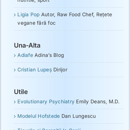
nutritie, sport
Ligia Pop
Autor, Raw Food Chef, Reţete
vegane fără foc
Una-Alta
Adiafe
Adina’s Blog
Cristian Lupeş
Dirijor
Utile
Evolutionary Psychiatry
Emily Deans, M.D.
Modelul Hofstede
Dan Lungescu