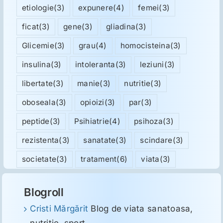
etiologie
(3)
expunere
(4)
femei
(3)
ficat
(3)
gene
(3)
gliadina
(3)
Glicemie
(3)
grau
(4)
homocisteina
(3)
insulina
(3)
intoleranta
(3)
leziuni
(3)
libertate
(3)
manie
(3)
nutritie
(3)
oboseala
(3)
opioizi
(3)
par
(3)
peptide
(3)
Psihiatrie
(4)
psihoza
(3)
rezistenta
(3)
sanatate
(3)
scindare
(3)
societate
(3)
tratament
(6)
viata
(3)
Blogroll
Cristi Mărgărit
Blog de viata sanatoasa,