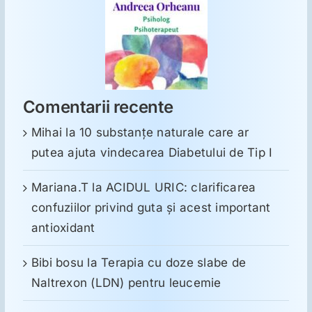
Comentarii recente
Mihai
la
10 substanţe naturale care ar
putea ajuta vindecarea Diabetului de Tip I
Mariana.T
la
ACIDUL URIC: clarificarea
confuziilor privind guta și acest important
antioxidant
Bibi bosu
la
Terapia cu doze slabe de
Naltrexon (LDN) pentru leucemie