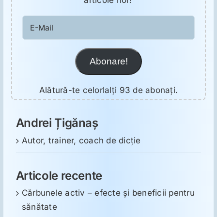
articole noi?
E-
Mail
Abonare!
Alătură-te celorlalți 93 de abonați.
Andrei Țigănaș
Autor, trainer, coach de dicție
Articole recente
Cărbunele activ – efecte și beneficii pentru
sănătate