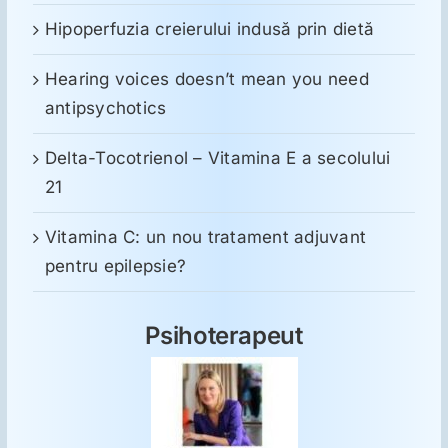
Hipoperfuzia creierului indusă prin dietă
Hearing voices doesn’t mean you need
antipsychotics
Delta-Tocotrienol – Vitamina E a secolului
21
Vitamina C: un nou tratament adjuvant
pentru epilepsie?
Psihoterapeut