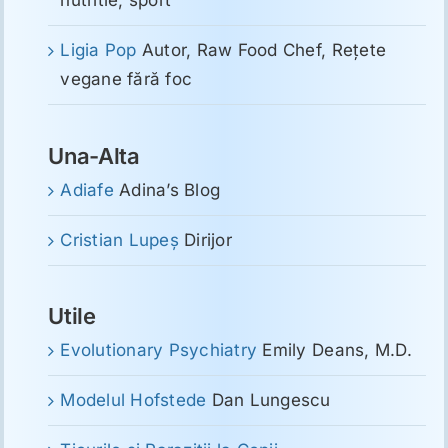
nutritie, sport
Ligia Pop
Autor, Raw Food Chef, Reţete
vegane fără foc
Una-Alta
Adiafe
Adina’s Blog
Cristian Lupeş
Dirijor
Utile
Evolutionary Psychiatry
Emily Deans, M.D.
Modelul Hofstede
Dan Lungescu