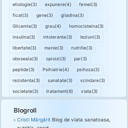
etiologie
(3)
expunere
(4)
femei
(3)
ficat
(3)
gene
(3)
gliadina
(3)
Glicemie
(3)
grau
(4)
homocisteina
(3)
insulina
(3)
intoleranta
(3)
leziuni
(3)
libertate
(3)
manie
(3)
nutritie
(3)
oboseala
(3)
opioizi
(3)
par
(3)
peptide
(3)
Psihiatrie
(4)
psihoza
(3)
rezistenta
(3)
sanatate
(3)
scindare
(3)
societate
(3)
tratament
(6)
viata
(3)
Blogroll
Cristi Mărgărit
Blog de viata sanatoasa,