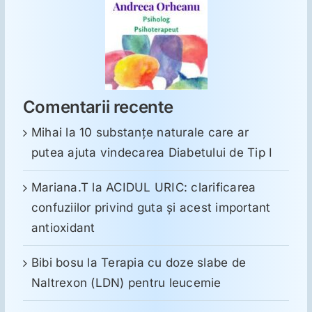
Comentarii recente
Mihai
la
10 substanţe naturale care ar
putea ajuta vindecarea Diabetului de Tip I
Mariana.T
la
ACIDUL URIC: clarificarea
confuziilor privind guta și acest important
antioxidant
Bibi bosu
la
Terapia cu doze slabe de
Naltrexon (LDN) pentru leucemie