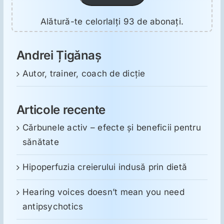
Alătură-te celorlalți 93 de abonați.
Andrei Țigănaș
Autor, trainer, coach de dicție
Articole recente
Cărbunele activ – efecte și beneficii pentru
sănătate
Hipoperfuzia creierului indusă prin dietă
Hearing voices doesn’t mean you need
antipsychotics