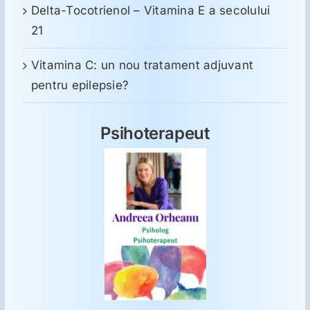
Delta-Tocotrienol – Vitamina E a secolului
21
Vitamina C: un nou tratament adjuvant
pentru epilepsie?
Psihoterapeut