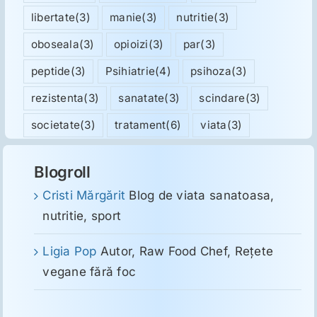
libertate
(3)
manie
(3)
nutritie
(3)
oboseala
(3)
opioizi
(3)
par
(3)
peptide
(3)
Psihiatrie
(4)
psihoza
(3)
rezistenta
(3)
sanatate
(3)
scindare
(3)
societate
(3)
tratament
(6)
viata
(3)
Blogroll
Cristi Mărgărit
Blog de viata sanatoasa,
nutritie, sport
Ligia Pop
Autor, Raw Food Chef, Reţete
vegane fără foc