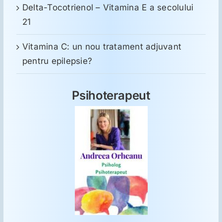
Delta-Tocotrienol – Vitamina E a secolului
21
Vitamina C: un nou tratament adjuvant
pentru epilepsie?
Psihoterapeut