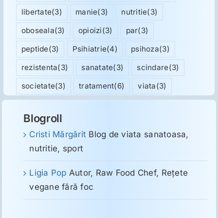
libertate
(3)
manie
(3)
nutritie
(3)
oboseala
(3)
opioizi
(3)
par
(3)
peptide
(3)
Psihiatrie
(4)
psihoza
(3)
rezistenta
(3)
sanatate
(3)
scindare
(3)
societate
(3)
tratament
(6)
viata
(3)
Blogroll
Cristi Mărgărit
Blog de viata sanatoasa,
nutritie, sport
Ligia Pop
Autor, Raw Food Chef, Reţete
vegane fără foc