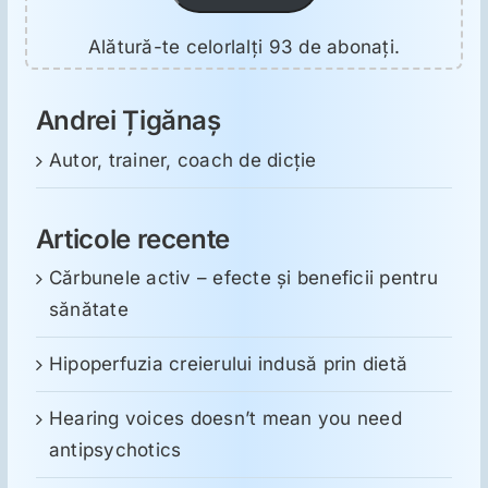
Alătură-te celorlalți 93 de abonați.
Andrei Țigănaș
Autor, trainer, coach de dicție
Articole recente
Cărbunele activ – efecte și beneficii pentru
sănătate
Hipoperfuzia creierului indusă prin dietă
Hearing voices doesn’t mean you need
antipsychotics