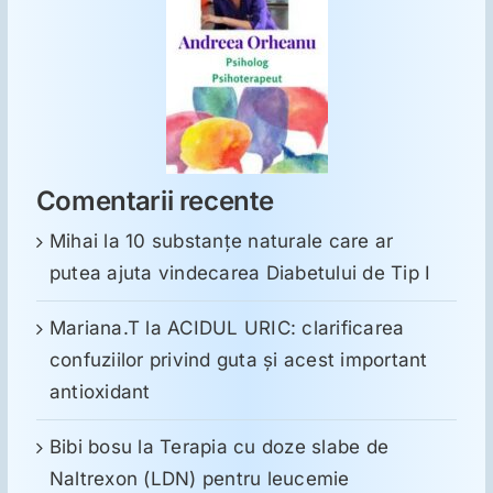
Comentarii recente
Mihai
la
10 substanţe naturale care ar
putea ajuta vindecarea Diabetului de Tip I
Mariana.T
la
ACIDUL URIC: clarificarea
confuziilor privind guta și acest important
antioxidant
Bibi bosu
la
Terapia cu doze slabe de
Naltrexon (LDN) pentru leucemie