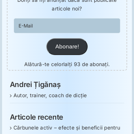
Doriţi să fiţi anunţat dacă sunt publicate
articole noi?
E-
Mail
Abonare!
Alătură-te celorlalți 93 de abonați.
Andrei Țigănaș
Autor, trainer, coach de dicție
Articole recente
Cărbunele activ – efecte și beneficii pentru