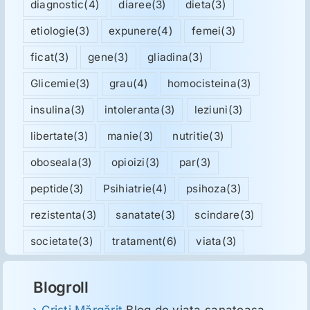
diagnostic
(4)
diaree
(3)
dieta
(3)
etiologie
(3)
expunere
(4)
femei
(3)
ficat
(3)
gene
(3)
gliadina
(3)
Glicemie
(3)
grau
(4)
homocisteina
(3)
insulina
(3)
intoleranta
(3)
leziuni
(3)
libertate
(3)
manie
(3)
nutritie
(3)
oboseala
(3)
opioizi
(3)
par
(3)
peptide
(3)
Psihiatrie
(4)
psihoza
(3)
rezistenta
(3)
sanatate
(3)
scindare
(3)
societate
(3)
tratament
(6)
viata
(3)
Blogroll