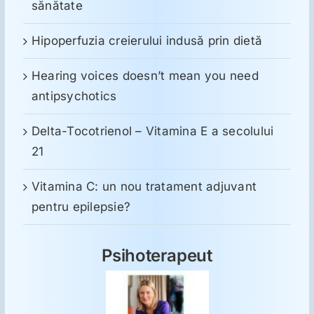
sănătate
Hipoperfuzia creierului indusă prin dietă
Hearing voices doesn’t mean you need
antipsychotics
Delta-Tocotrienol – Vitamina E a secolului
21
Vitamina C: un nou tratament adjuvant
pentru epilepsie?
Psihoterapeut