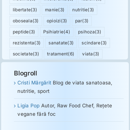
libertate
(3)
manie
(3)
nutritie
(3)
oboseala
(3)
opioizi
(3)
par
(3)
peptide
(3)
Psihiatrie
(4)
psihoza
(3)
rezistenta
(3)
sanatate
(3)
scindare
(3)
societate
(3)
tratament
(6)
viata
(3)
Blogroll
Cristi Mărgărit
Blog de viata sanatoasa,
nutritie, sport
Ligia Pop
Autor, Raw Food Chef, Reţete
vegane fără foc