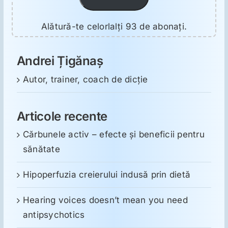
Alătură-te celorlalți 93 de abonați.
Andrei Țigănaș
Autor, trainer, coach de dicție
Articole recente
Cărbunele activ – efecte și beneficii pentru
sănătate
Hipoperfuzia creierului indusă prin dietă
Hearing voices doesn’t mean you need
antipsychotics