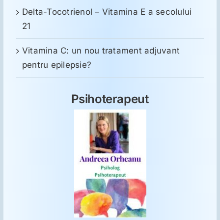
Delta-Tocotrienol – Vitamina E a secolului
21
Vitamina C: un nou tratament adjuvant
pentru epilepsie?
Psihoterapeut