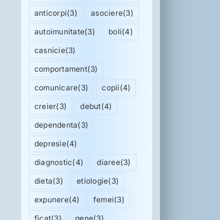
anticorpi
(3)
asociere
(3)
autoimunitate
(3)
boli
(4)
casnicie
(3)
comportament
(3)
comunicare
(3)
copii
(4)
creier
(3)
debut
(4)
dependenta
(3)
depresie
(4)
diagnostic
(4)
diaree
(3)
dieta
(3)
etiologie
(3)
expunere
(4)
femei
(3)
ficat
(3)
gene
(3)