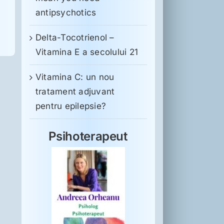
antipsychotics
Delta-Tocotrienol –
Vitamina E a secolului 21
Vitamina C: un nou
tratament adjuvant
pentru epilepsie?
Psihoterapeut