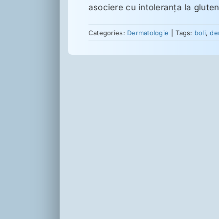
asociere cu intoleranţa la gluten
Categories:
Dermatologie
|
Tags:
boli
,
de