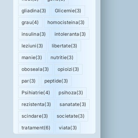
gliadina
(3)
Glicemie
(3)
grau
(4)
homocisteina
(3)
insulina
(3)
intoleranta
(3)
leziuni
(3)
libertate
(3)
manie
(3)
nutritie
(3)
oboseala
(3)
opioizi
(3)
par
(3)
peptide
(3)
Psihiatrie
(4)
psihoza
(3)
rezistenta
(3)
sanatate
(3)
scindare
(3)
societate
(3)
tratament
(6)
viata
(3)