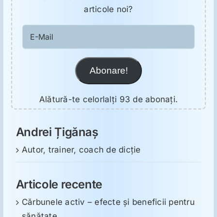
articole noi?
E-
Mail
Abonare!
Alătură-te celorlalți 93 de abonați.
Andrei Țigănaș
Autor, trainer, coach de dicție
Articole recente
Cărbunele activ – efecte și beneficii pentru
sănătate