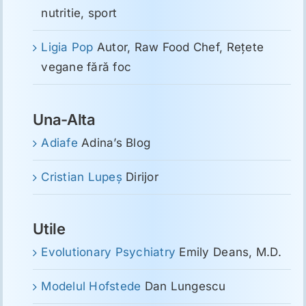
nutritie, sport
Ligia Pop
Autor, Raw Food Chef, Reţete
vegane fără foc
Una-Alta
Adiafe
Adina’s Blog
Cristian Lupeş
Dirijor
Utile
Evolutionary Psychiatry
Emily Deans, M.D.
Modelul Hofstede
Dan Lungescu