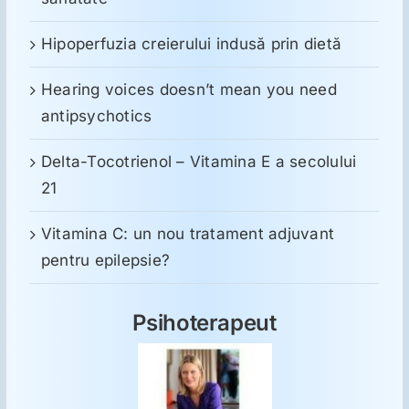
Hipoperfuzia creierului indusă prin dietă
Hearing voices doesn’t mean you need
antipsychotics
Delta-Tocotrienol – Vitamina E a secolului
21
Vitamina C: un nou tratament adjuvant
pentru epilepsie?
Psihoterapeut