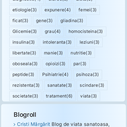
etiologie
(3)
expunere
(4)
femei
(3)
ficat
(3)
gene
(3)
gliadina
(3)
Glicemie
(3)
grau
(4)
homocisteina
(3)
insulina
(3)
intoleranta
(3)
leziuni
(3)
libertate
(3)
manie
(3)
nutritie
(3)
oboseala
(3)
opioizi
(3)
par
(3)
peptide
(3)
Psihiatrie
(4)
psihoza
(3)
rezistenta
(3)
sanatate
(3)
scindare
(3)
societate
(3)
tratament
(6)
viata
(3)
Blogroll
Cristi Mărgărit
Blog de viata sanatoasa,