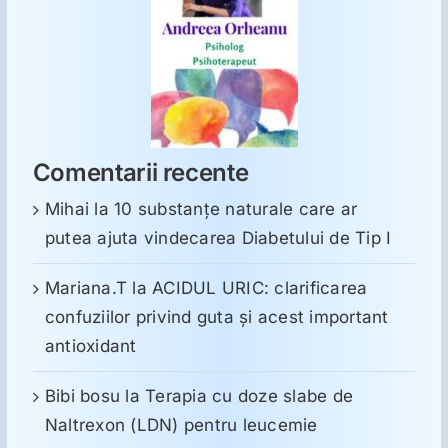
Comentarii recente
Mihai
la
10 substanţe naturale care ar
putea ajuta vindecarea Diabetului de Tip I
Mariana.T
la
ACIDUL URIC: clarificarea
confuziilor privind guta și acest important
antioxidant
Bibi bosu
la
Terapia cu doze slabe de
Naltrexon (LDN) pentru leucemie