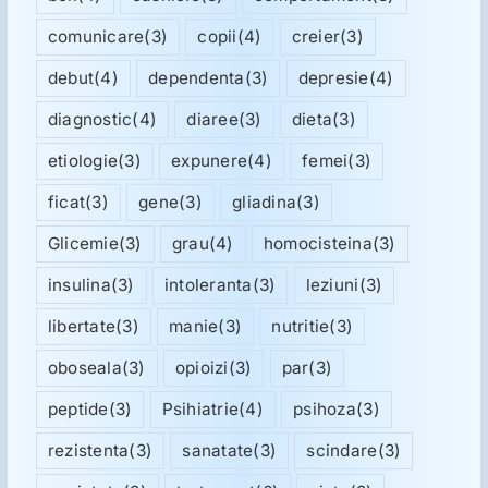
comunicare
(3)
copii
(4)
creier
(3)
debut
(4)
dependenta
(3)
depresie
(4)
diagnostic
(4)
diaree
(3)
dieta
(3)
etiologie
(3)
expunere
(4)
femei
(3)
ficat
(3)
gene
(3)
gliadina
(3)
Glicemie
(3)
grau
(4)
homocisteina
(3)
insulina
(3)
intoleranta
(3)
leziuni
(3)
libertate
(3)
manie
(3)
nutritie
(3)
oboseala
(3)
opioizi
(3)
par
(3)
peptide
(3)
Psihiatrie
(4)
psihoza
(3)
rezistenta
(3)
sanatate
(3)
scindare
(3)