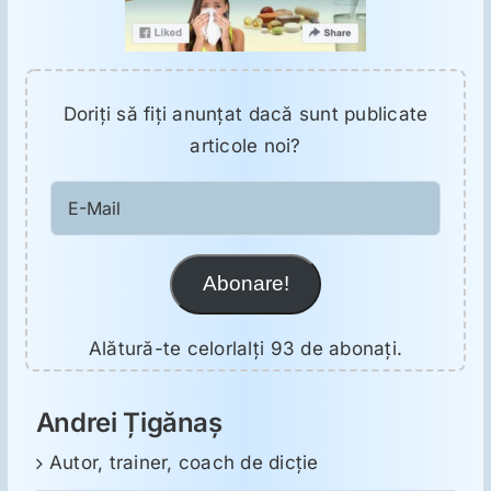
Doriţi să fiţi anunţat dacă sunt publicate
articole noi?
E-
Mail
Abonare!
Alătură-te celorlalți 93 de abonați.
Andrei Țigănaș
Autor, trainer, coach de dicție