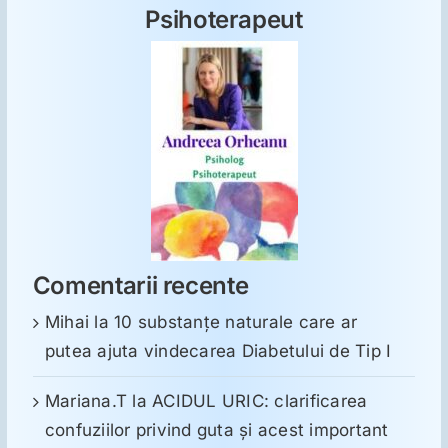
Psihoterapeut
Comentarii recente
Mihai
la
10 substanţe naturale care ar
putea ajuta vindecarea Diabetului de Tip I
Mariana.T
la
ACIDUL URIC: clarificarea
confuziilor privind guta și acest important