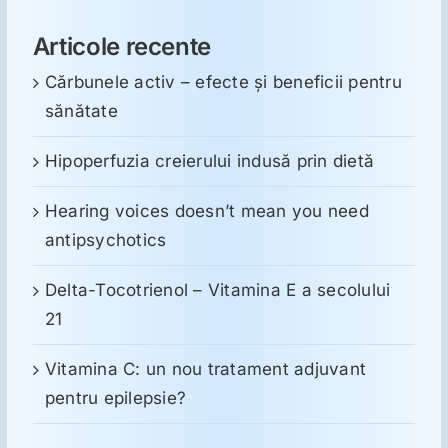
Articole recente
Cărbunele activ – efecte și beneficii pentru
sănătate
Hipoperfuzia creierului indusă prin dietă
Hearing voices doesn’t mean you need
antipsychotics
Delta-Tocotrienol – Vitamina E a secolului
21
Vitamina C: un nou tratament adjuvant
pentru epilepsie?