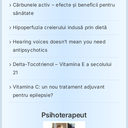
Cărbunele activ – efecte și beneficii pentru
sănătate
Hipoperfuzia creierului indusă prin dietă
Hearing voices doesn’t mean you need
antipsychotics
Delta-Tocotrienol – Vitamina E a secolului
21
Vitamina C: un nou tratament adjuvant
pentru epilepsie?
Psihoterapeut