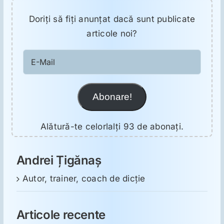
Doriţi să fiţi anunţat dacă sunt publicate
articole noi?
E-
Mail
Abonare!
Alătură-te celorlalți 93 de abonați.
Andrei Țigănaș
Autor, trainer, coach de dicție
Articole recente