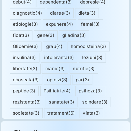
debut
(4)
dependenta
(3)
depresie
(4)
diagnostic
(4)
diaree
(3)
dieta
(3)
etiologie
(3)
expunere
(4)
femei
(3)
ficat
(3)
gene
(3)
gliadina
(3)
Glicemie
(3)
grau
(4)
homocisteina
(3)
insulina
(3)
intoleranta
(3)
leziuni
(3)
libertate
(3)
manie
(3)
nutritie
(3)
oboseala
(3)
opioizi
(3)
par
(3)
peptide
(3)
Psihiatrie
(4)
psihoza
(3)
rezistenta
(3)
sanatate
(3)
scindare
(3)
societate
(3)
tratament
(6)
viata
(3)