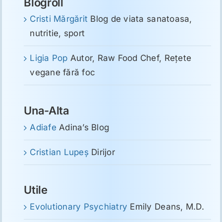
Blogroll
Cristi Mărgărit
Blog de viata sanatoasa,
nutritie, sport
Ligia Pop
Autor, Raw Food Chef, Reţete
vegane fără foc
Una-Alta
Adiafe
Adina’s Blog
Cristian Lupeş
Dirijor
Utile
Evolutionary Psychiatry
Emily Deans, M.D.