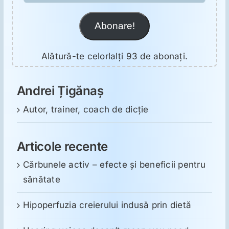
Abonare!
Alătură-te celorlalți 93 de abonați.
Andrei Țigănaș
Autor, trainer, coach de dicție
Articole recente
Cărbunele activ – efecte și beneficii pentru
sănătate
Hipoperfuzia creierului indusă prin dietă