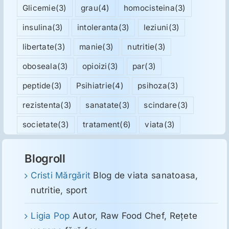
Glicemie
(3)
grau
(4)
homocisteina
(3)
insulina
(3)
intoleranta
(3)
leziuni
(3)
libertate
(3)
manie
(3)
nutritie
(3)
oboseala
(3)
opioizi
(3)
par
(3)
peptide
(3)
Psihiatrie
(4)
psihoza
(3)
rezistenta
(3)
sanatate
(3)
scindare
(3)
societate
(3)
tratament
(6)
viata
(3)
Blogroll
Cristi Mărgărit
Blog de viata sanatoasa,
nutritie, sport
Ligia Pop
Autor, Raw Food Chef, Reţete