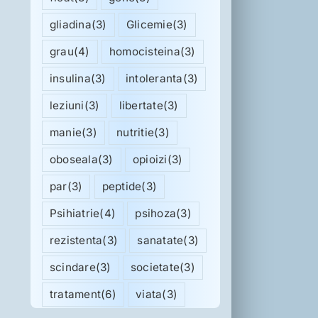
gliadina
(3)
Glicemie
(3)
grau
(4)
homocisteina
(3)
insulina
(3)
intoleranta
(3)
leziuni
(3)
libertate
(3)
manie
(3)
nutritie
(3)
oboseala
(3)
opioizi
(3)
par
(3)
peptide
(3)
Psihiatrie
(4)
psihoza
(3)
rezistenta
(3)
sanatate
(3)
scindare
(3)
societate
(3)
tratament
(6)
viata
(3)