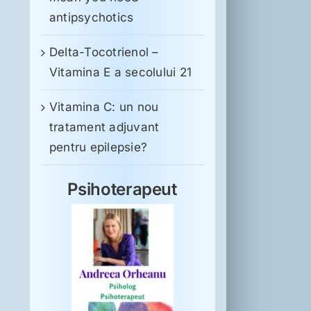
antipsychotics
Delta-Tocotrienol –
Vitamina E a secolului 21
Vitamina C: un nou
tratament adjuvant
pentru epilepsie?
Psihoterapeut