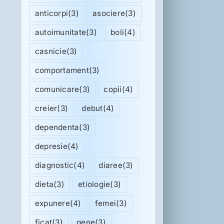
anticorpi
(3)
asociere
(3)
autoimunitate
(3)
boli
(4)
casnicie
(3)
comportament
(3)
comunicare
(3)
copii
(4)
creier
(3)
debut
(4)
dependenta
(3)
depresie
(4)
diagnostic
(4)
diaree
(3)
dieta
(3)
etiologie
(3)
expunere
(4)
femei
(3)
ficat
(3)
gene
(3)