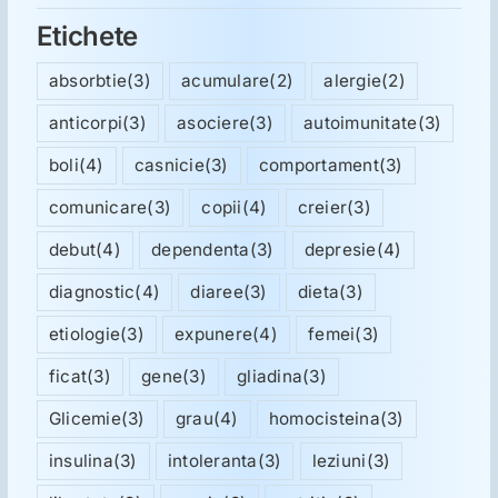
Etichete
absorbtie
(3)
acumulare
(2)
alergie
(2)
anticorpi
(3)
asociere
(3)
autoimunitate
(3)
boli
(4)
casnicie
(3)
comportament
(3)
comunicare
(3)
copii
(4)
creier
(3)
debut
(4)
dependenta
(3)
depresie
(4)
diagnostic
(4)
diaree
(3)
dieta
(3)
etiologie
(3)
expunere
(4)
femei
(3)
ficat
(3)
gene
(3)
gliadina
(3)
Glicemie
(3)
grau
(4)
homocisteina
(3)
insulina
(3)
intoleranta
(3)
leziuni
(3)