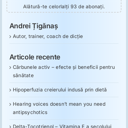
Alătură-te celorlalți 93 de abonați.
Andrei Țigănaș
Autor, trainer, coach de dicție
Articole recente
Cărbunele activ – efecte și beneficii pentru
sănătate
Hipoperfuzia creierului indusă prin dietă
Hearing voices doesn’t mean you need
antipsychotics
Delta-Tocotrienol – Vitamina E a secolului