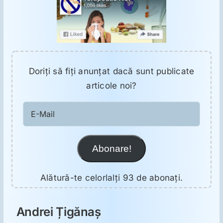
Doriţi să fiţi anunţat dacă sunt publicate
articole noi?
E-
Mail
Abonare!
Alătură-te celorlalți 93 de abonați.
Andrei Țigănaș