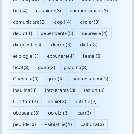
boli
(4)
casnicie
(3)
comportament
(3)
comunicare
(3)
copii
(4)
creier
(3)
debut
(4)
dependenta
(3)
depresie
(4)
diagnostic
(4)
diaree
(3)
dieta
(3)
etiologie
(3)
expunere
(4)
femei
(3)
ficat
(3)
gene
(3)
gliadina
(3)
Glicemie
(3)
grau
(4)
homocisteina
(3)
insulina
(3)
intoleranta
(3)
leziuni
(3)
libertate
(3)
manie
(3)
nutritie
(3)
oboseala
(3)
opioizi
(3)
par
(3)
peptide
(3)
Psihiatrie
(4)
psihoza
(3)