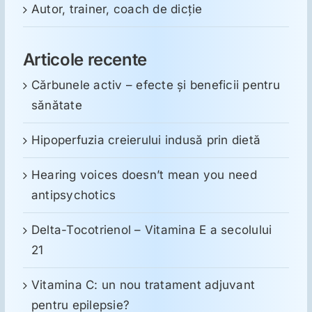
Autor, trainer, coach de dicție
Articole recente
Cărbunele activ – efecte și beneficii pentru
sănătate
Hipoperfuzia creierului indusă prin dietă
Hearing voices doesn’t mean you need
antipsychotics
Delta-Tocotrienol – Vitamina E a secolului
21
Vitamina C: un nou tratament adjuvant
pentru epilepsie?