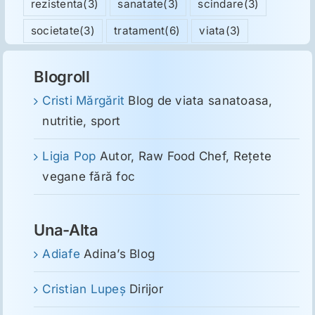
rezistenta
(3)
sanatate
(3)
scindare
(3)
societate
(3)
tratament
(6)
viata
(3)
Blogroll
Cristi Mărgărit
Blog de viata sanatoasa,
nutritie, sport
Ligia Pop
Autor, Raw Food Chef, Reţete
vegane fără foc
Una-Alta
Adiafe
Adina’s Blog
Cristian Lupeş
Dirijor