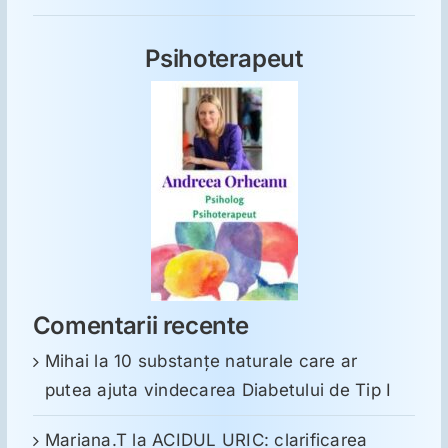
Psihoterapeut
Comentarii recente
Mihai
la
10 substanţe naturale care ar
putea ajuta vindecarea Diabetului de Tip I
Mariana.T
la
ACIDUL URIC: clarificarea