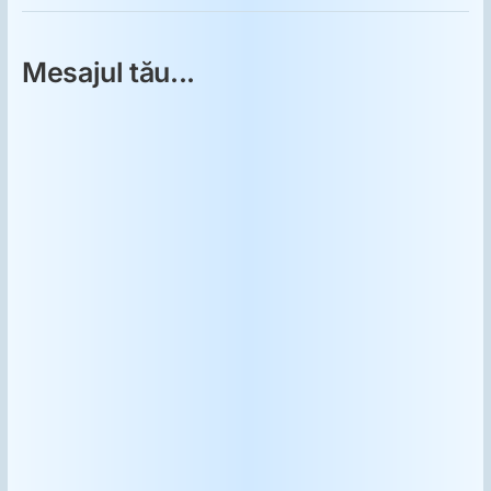
Mesajul tău...