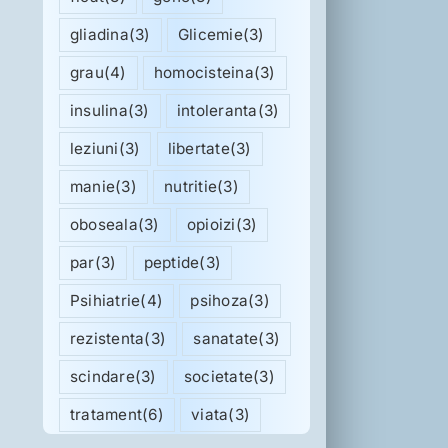
gliadina
(3)
Glicemie
(3)
grau
(4)
homocisteina
(3)
insulina
(3)
intoleranta
(3)
leziuni
(3)
libertate
(3)
manie
(3)
nutritie
(3)
oboseala
(3)
opioizi
(3)
par
(3)
peptide
(3)
Psihiatrie
(4)
psihoza
(3)
rezistenta
(3)
sanatate
(3)
scindare
(3)
societate
(3)
tratament
(6)
viata
(3)