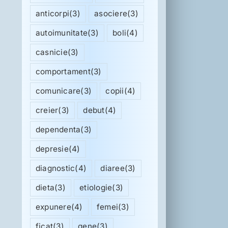
anticorpi
(3)
asociere
(3)
autoimunitate
(3)
boli
(4)
casnicie
(3)
comportament
(3)
comunicare
(3)
copii
(4)
creier
(3)
debut
(4)
dependenta
(3)
depresie
(4)
diagnostic
(4)
diaree
(3)
dieta
(3)
etiologie
(3)
expunere
(4)
femei
(3)
ficat
(3)
gene
(3)