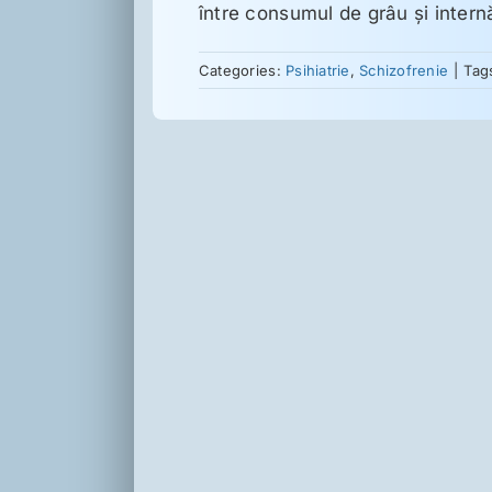
între consumul de grâu şi internă
Categories:
Psihiatrie
,
Schizofrenie
|
Tag