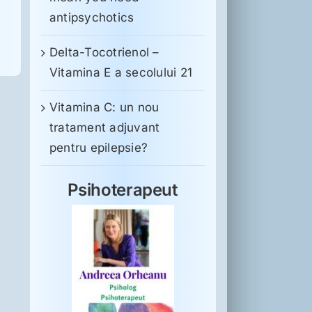
antipsychotics
Delta-Tocotrienol –
Vitamina E a secolului 21
Vitamina C: un nou
tratament adjuvant
pentru epilepsie?
Psihoterapeut