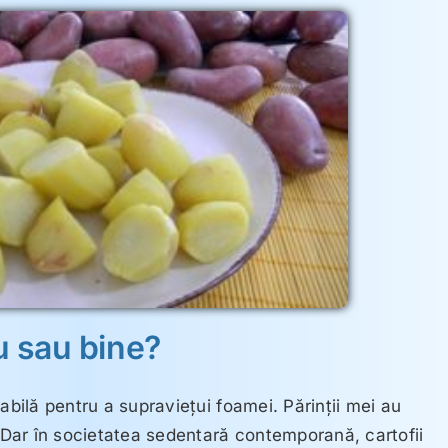
ău sau bine?
abilă pentru a supravieţui foamei. Părinţii mei au
. Dar în societatea sedentară contemporană, cartofii