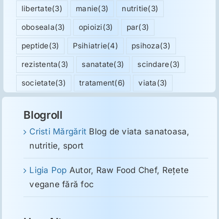
libertate
(3)
manie
(3)
nutritie
(3)
oboseala
(3)
opioizi
(3)
par
(3)
peptide
(3)
Psihiatrie
(4)
psihoza
(3)
rezistenta
(3)
sanatate
(3)
scindare
(3)
societate
(3)
tratament
(6)
viata
(3)
Blogroll
Cristi Mărgărit
Blog de viata sanatoasa,
nutritie, sport
Ligia Pop
Autor, Raw Food Chef, Reţete
vegane fără foc