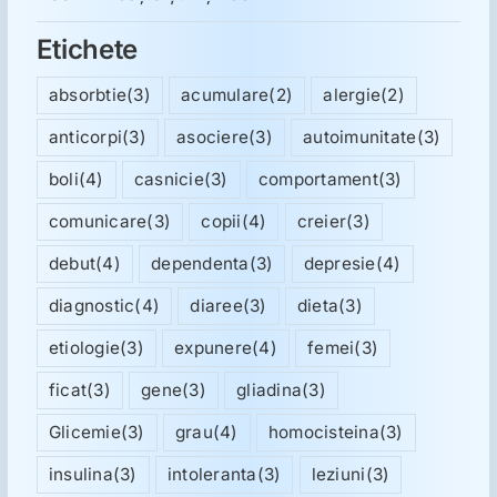
Etichete
absorbtie
(3)
acumulare
(2)
alergie
(2)
anticorpi
(3)
asociere
(3)
autoimunitate
(3)
boli
(4)
casnicie
(3)
comportament
(3)
comunicare
(3)
copii
(4)
creier
(3)
debut
(4)
dependenta
(3)
depresie
(4)
diagnostic
(4)
diaree
(3)
dieta
(3)
etiologie
(3)
expunere
(4)
femei
(3)
ficat
(3)
gene
(3)
gliadina
(3)
Glicemie
(3)
grau
(4)
homocisteina
(3)
insulina
(3)
intoleranta
(3)
leziuni
(3)