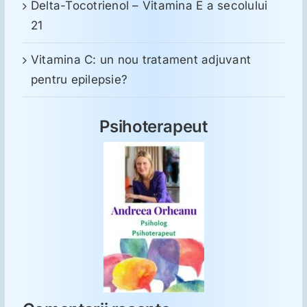
Delta-Tocotrienol – Vitamina E a secolului
21
Vitamina C: un nou tratament adjuvant
pentru epilepsie?
Psihoterapeut