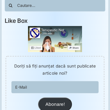
Cautare...
Like Box
Doriţi să fiţi anunţat dacă sunt publicate
articole noi?
E-
Mail
Abonare!