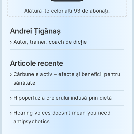
Alătură-te celorlalți 93 de abonați.
Andrei Țigănaș
Autor, trainer, coach de dicție
Articole recente
Cărbunele activ – efecte și beneficii pentru
sănătate
Hipoperfuzia creierului indusă prin dietă
Hearing voices doesn’t mean you need
antipsychotics