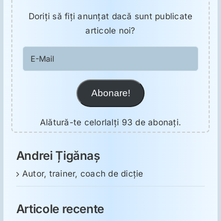
Doriţi să fiţi anunţat dacă sunt publicate
articole noi?
E-
Mail
Abonare!
Alătură-te celorlalți 93 de abonați.
Andrei Țigănaș
Autor, trainer, coach de dicție
Articole recente