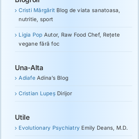
Cristi Mărgărit
Blog de viata sanatoasa,
nutritie, sport
Ligia Pop
Autor, Raw Food Chef, Reţete
vegane fără foc
Una-Alta
Adiafe
Adina’s Blog
Cristian Lupeş
Dirijor
Utile
Evolutionary Psychiatry
Emily Deans, M.D.