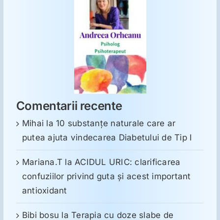
Comentarii recente
Mihai
la
10 substanţe naturale care ar
putea ajuta vindecarea Diabetului de Tip I
Mariana.T
la
ACIDUL URIC: clarificarea
confuziilor privind guta și acest important
antioxidant
Bibi bosu
la
Terapia cu doze slabe de