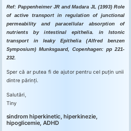
Ref: Pappenheimer JR and Madara JL (1993) Role
of active transport in regulation of junctional
permeability and paracellular absorption of
nutrients by intestinal epithelia. in Istonic
transport in leaky Epithelia (Alfred benzen
Symposium) Munksgaard, Copenhagen: pp 221-
232.
Sper că ar putea fi de ajutor pentru cel puţin unii
dintre părinţi.
Salutări,
Tiny
sindrom hiperkinetic, hiperkinezie,
hipoglicemie, ADHD