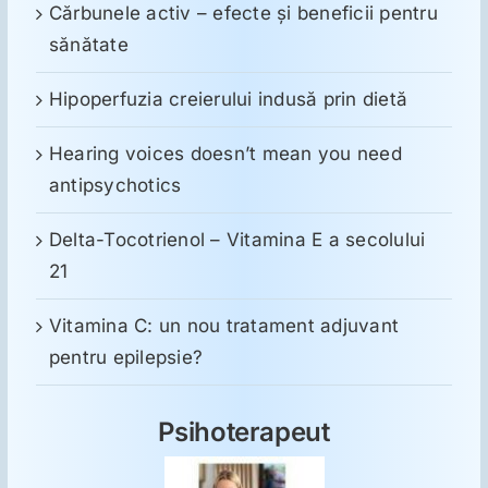
Cărbunele activ – efecte și beneficii pentru
sănătate
Hipoperfuzia creierului indusă prin dietă
Hearing voices doesn’t mean you need
antipsychotics
Delta-Tocotrienol – Vitamina E a secolului
21
Vitamina C: un nou tratament adjuvant
pentru epilepsie?
Psihoterapeut