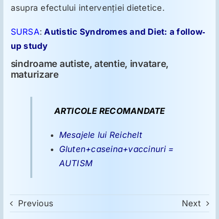
asupra efectului intervenţiei dietetice.
SURSA
:
Autistic Syndromes and Diet: a follow‐
up study
sindroame autiste, atentie, invatare,
maturizare
ARTICOLE RECOMANDATE
Mesajele lui Reichelt
Gluten+caseina+vaccinuri =
AUTISM
Previous
Next