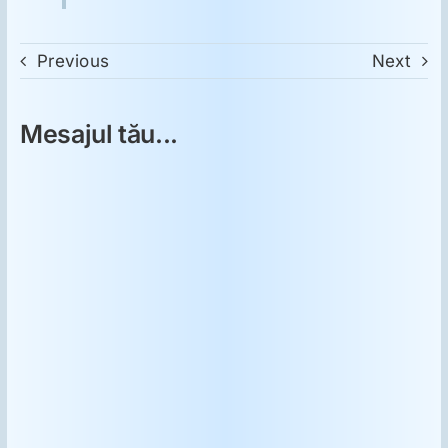
Previous
Next
Mesajul tău...