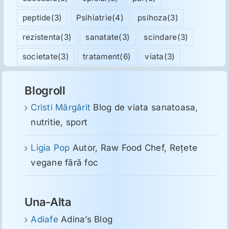
peptide
(3)
Psihiatrie
(4)
psihoza
(3)
rezistenta
(3)
sanatate
(3)
scindare
(3)
societate
(3)
tratament
(6)
viata
(3)
Blogroll
Cristi Mărgărit
Blog de viata sanatoasa,
nutritie, sport
Ligia Pop
Autor, Raw Food Chef, Reţete
vegane fără foc
Una-Alta
Adiafe
Adina’s Blog