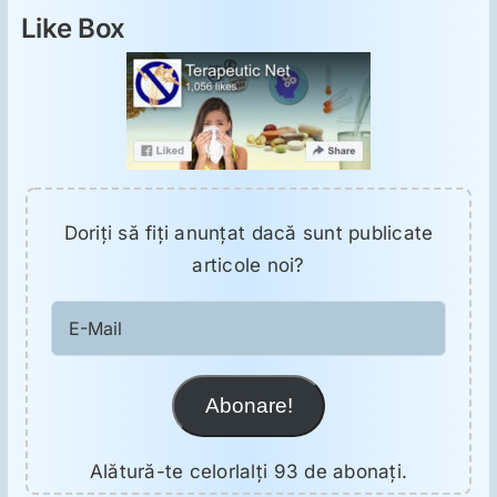
Like Box
Doriţi să fiţi anunţat dacă sunt publicate
articole noi?
E-
Mail
Abonare!
Alătură-te celorlalți 93 de abonați.