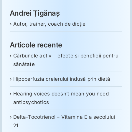
Andrei Țigănaș
Autor, trainer, coach de dicție
Articole recente
Cărbunele activ – efecte și beneficii pentru
sănătate
Hipoperfuzia creierului indusă prin dietă
Hearing voices doesn’t mean you need
antipsychotics
Delta-Tocotrienol – Vitamina E a secolului
21