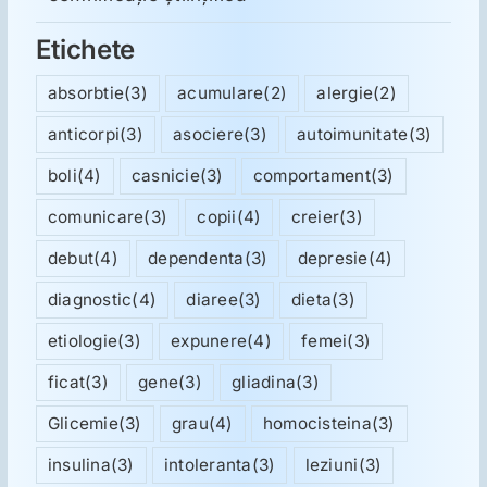
Etichete
absorbtie
(3)
acumulare
(2)
alergie
(2)
anticorpi
(3)
asociere
(3)
autoimunitate
(3)
boli
(4)
casnicie
(3)
comportament
(3)
comunicare
(3)
copii
(4)
creier
(3)
debut
(4)
dependenta
(3)
depresie
(4)
diagnostic
(4)
diaree
(3)
dieta
(3)
etiologie
(3)
expunere
(4)
femei
(3)
ficat
(3)
gene
(3)
gliadina
(3)
Glicemie
(3)
grau
(4)
homocisteina
(3)
insulina
(3)
intoleranta
(3)
leziuni
(3)