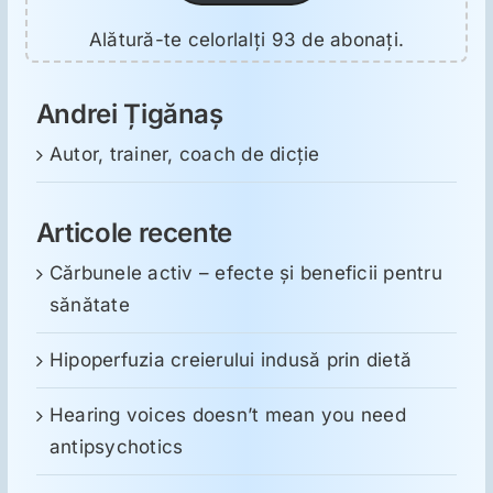
Alătură-te celorlalți 93 de abonați.
Andrei Țigănaș
Autor, trainer, coach de dicție
Articole recente
Cărbunele activ – efecte și beneficii pentru
sănătate
Hipoperfuzia creierului indusă prin dietă
Hearing voices doesn’t mean you need
antipsychotics