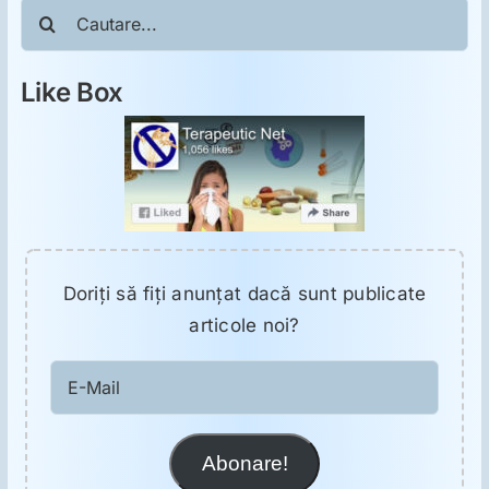
Cautare...
Like Box
Doriţi să fiţi anunţat dacă sunt publicate
articole noi?
E-
Mail
Abonare!