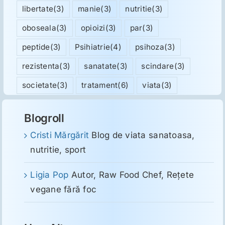
libertate
(3)
manie
(3)
nutritie
(3)
oboseala
(3)
opioizi
(3)
par
(3)
peptide
(3)
Psihiatrie
(4)
psihoza
(3)
rezistenta
(3)
sanatate
(3)
scindare
(3)
societate
(3)
tratament
(6)
viata
(3)
Blogroll
Cristi Mărgărit
Blog de viata sanatoasa,
nutritie, sport
Ligia Pop
Autor, Raw Food Chef, Reţete
vegane fără foc