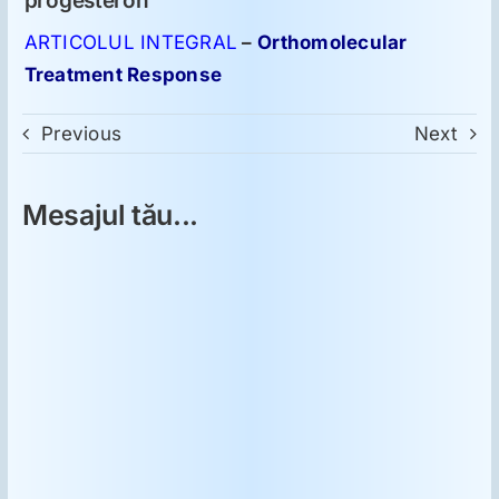
progesteron
ARTICOLUL INTEGRAL
–
Orthomolecular
Treatment Response
Previous
Next
Mesajul tău...