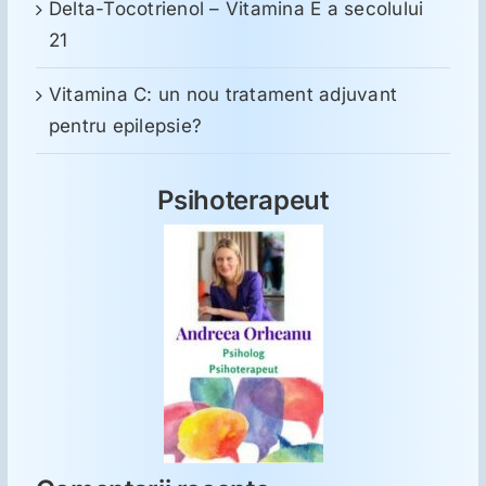
Delta-Tocotrienol – Vitamina E a secolului
21
Vitamina C: un nou tratament adjuvant
pentru epilepsie?
Psihoterapeut