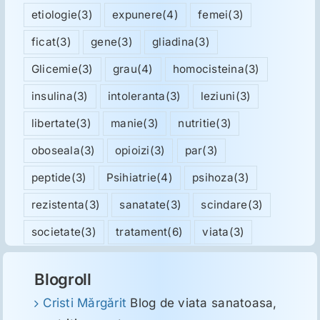
etiologie
(3)
expunere
(4)
femei
(3)
ficat
(3)
gene
(3)
gliadina
(3)
Glicemie
(3)
grau
(4)
homocisteina
(3)
insulina
(3)
intoleranta
(3)
leziuni
(3)
libertate
(3)
manie
(3)
nutritie
(3)
oboseala
(3)
opioizi
(3)
par
(3)
peptide
(3)
Psihiatrie
(4)
psihoza
(3)
rezistenta
(3)
sanatate
(3)
scindare
(3)
societate
(3)
tratament
(6)
viata
(3)
Blogroll
Cristi Mărgărit
Blog de viata sanatoasa,