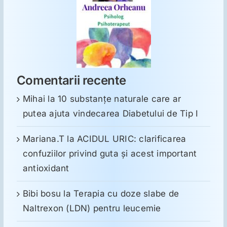
Comentarii recente
Mihai
la
10 substanţe naturale care ar
putea ajuta vindecarea Diabetului de Tip I
Mariana.T
la
ACIDUL URIC: clarificarea
confuziilor privind guta și acest important
antioxidant
Bibi bosu
la
Terapia cu doze slabe de
Naltrexon (LDN) pentru leucemie