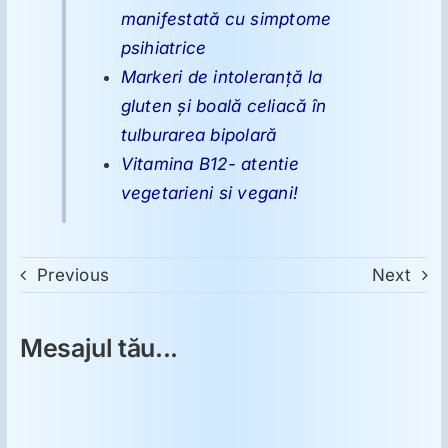
manifestată cu simptome
psihiatrice
Markeri de intoleranţă la
gluten şi boală celiacă în
tulburarea bipolară
Vitamina B12- atentie
vegetarieni si vegani!
Previous
Next
Mesajul tău...