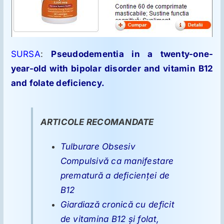
SURSA
:
Pseudodementia in a twenty-one-
year-old with bipolar disorder and vitamin B12
and folate deficiency.
ARTICOLE RECOMANDATE
Tulburare Obsesiv
Compulsivă ca manifestare
prematură a deficienţei de
B12
Giardiază cronică cu deficit
de vitamina B12 şi folat,