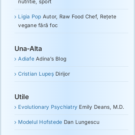
nutritie, sport
Ligia Pop
Autor, Raw Food Chef, Reţete
vegane fără foc
Una-Alta
Adiafe
Adina’s Blog
Cristian Lupeş
Dirijor
Utile
Evolutionary Psychiatry
Emily Deans, M.D.
Modelul Hofstede
Dan Lungescu