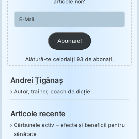
articole noi?
E-
Mail
Abonare!
Alătură-te celorlalți 93 de abonați.
Andrei Țigănaș
Autor, trainer, coach de dicție
Articole recente
Cărbunele activ – efecte și beneficii pentru
sănătate