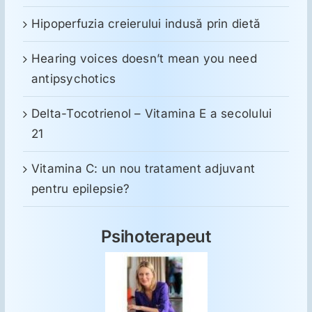
Hipoperfuzia creierului indusă prin dietă
Hearing voices doesn’t mean you need
antipsychotics
Delta-Tocotrienol – Vitamina E a secolului
21
Vitamina C: un nou tratament adjuvant
pentru epilepsie?
Psihoterapeut