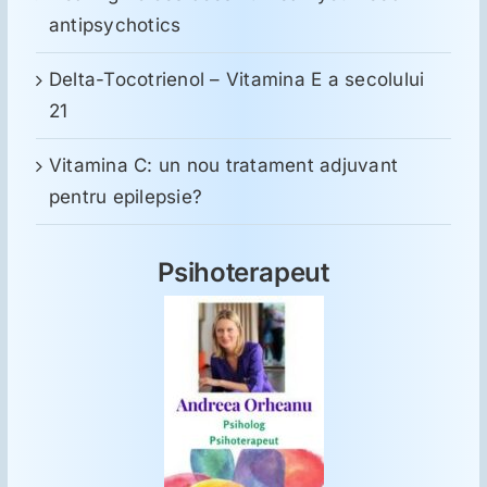
antipsychotics
Delta-Tocotrienol – Vitamina E a secolului
21
Vitamina C: un nou tratament adjuvant
pentru epilepsie?
Psihoterapeut