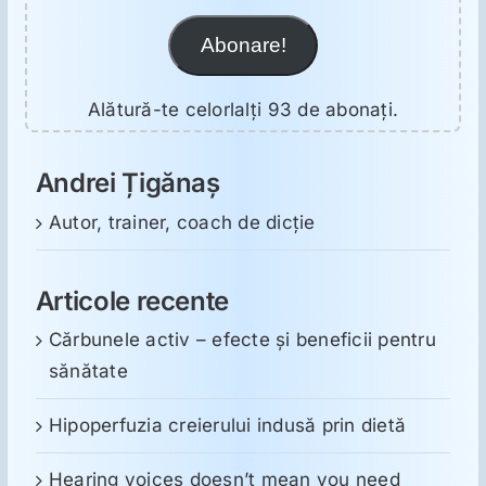
Abonare!
Alătură-te celorlalți 93 de abonați.
Andrei Țigănaș
Autor, trainer, coach de dicție
Articole recente
Cărbunele activ – efecte și beneficii pentru
sănătate
Hipoperfuzia creierului indusă prin dietă
Hearing voices doesn’t mean you need