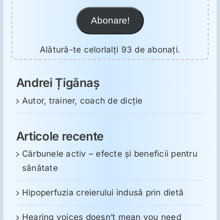
Abonare!
Alătură-te celorlalți 93 de abonați.
Andrei Țigănaș
Autor, trainer, coach de dicție
Articole recente
Cărbunele activ – efecte și beneficii pentru
sănătate
Hipoperfuzia creierului indusă prin dietă
Hearing voices doesn’t mean you need