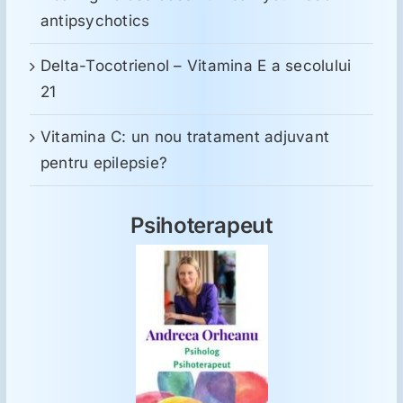
antipsychotics
Delta-Tocotrienol – Vitamina E a secolului
21
Vitamina C: un nou tratament adjuvant
pentru epilepsie?
Psihoterapeut