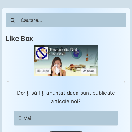
Cautare...
Like Box
Doriţi să fiţi anunţat dacă sunt publicate
articole noi?
E-
Mail