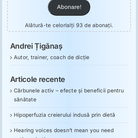
Abonare!
Alătură-te celorlalți 93 de abonați.
Andrei Țigănaș
Autor, trainer, coach de dicție
Articole recente
Cărbunele activ – efecte și beneficii pentru
sănătate
Hipoperfuzia creierului indusă prin dietă
Hearing voices doesn’t mean you need