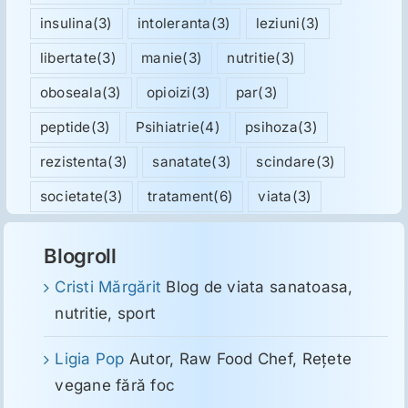
insulina
(3)
intoleranta
(3)
leziuni
(3)
libertate
(3)
manie
(3)
nutritie
(3)
oboseala
(3)
opioizi
(3)
par
(3)
peptide
(3)
Psihiatrie
(4)
psihoza
(3)
rezistenta
(3)
sanatate
(3)
scindare
(3)
societate
(3)
tratament
(6)
viata
(3)
Blogroll
Cristi Mărgărit
Blog de viata sanatoasa,
nutritie, sport
Ligia Pop
Autor, Raw Food Chef, Reţete
vegane fără foc