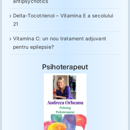
antipsychotics
Delta-Tocotrienol – Vitamina E a secolului
21
Vitamina C: un nou tratament adjuvant
pentru epilepsie?
Psihoterapeut