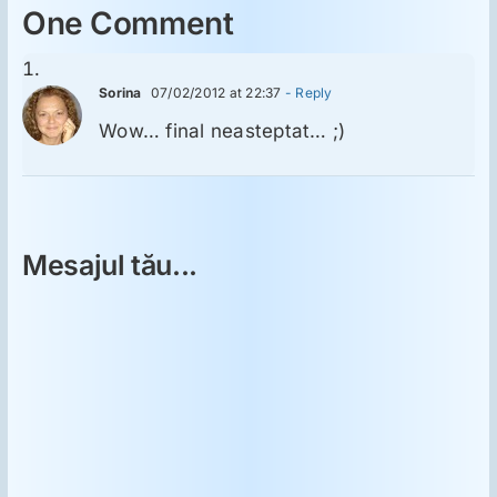
One Comment
Sorina
07/02/2012 at 22:37
- Reply
Wow… final neasteptat… ;)
Mesajul tău...