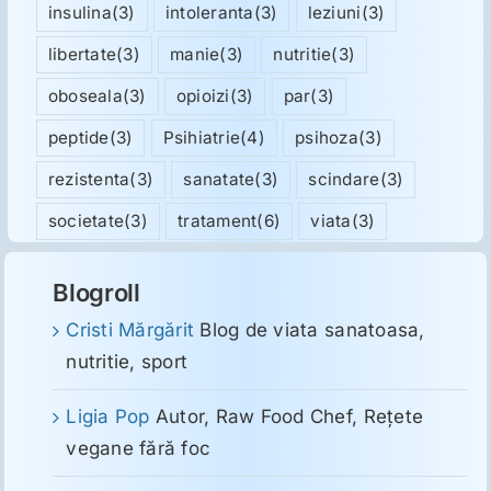
insulina
(3)
intoleranta
(3)
leziuni
(3)
libertate
(3)
manie
(3)
nutritie
(3)
oboseala
(3)
opioizi
(3)
par
(3)
peptide
(3)
Psihiatrie
(4)
psihoza
(3)
rezistenta
(3)
sanatate
(3)
scindare
(3)
societate
(3)
tratament
(6)
viata
(3)
Blogroll
Cristi Mărgărit
Blog de viata sanatoasa,
nutritie, sport
Ligia Pop
Autor, Raw Food Chef, Reţete
vegane fără foc