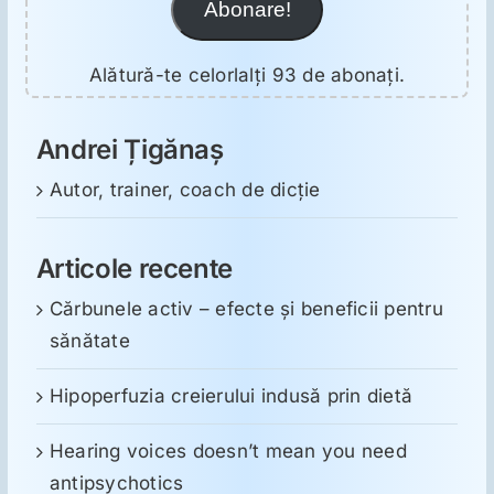
Abonare!
Alătură-te celorlalți 93 de abonați.
Andrei Țigănaș
Autor, trainer, coach de dicție
Articole recente
Cărbunele activ – efecte și beneficii pentru
sănătate
Hipoperfuzia creierului indusă prin dietă
Hearing voices doesn’t mean you need
antipsychotics