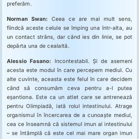
preferăm.
Norman Swan:
Ceea ce are mai mult sens,
fiindcă aceste celule se împing una într-alta, au
un contact strâns, dar când ies din linie, se pot
depărta una de cealaltă.
Alessio Fasano:
Incontestabil. Şi de asemeni
acesta este modul în care percepem mediul. Cu
alte cuvinte, aceasta este felul în care decidem
când să consumăm ceva pentru a-l putea
eşantiona. Este ca un atlet care se antrenează
pentru Olimpiadă, iată rolul intestinului. Atrage
organismul în încercarea de a cunoaşte mediul,
cea ce înseamnă că sistemul imun al intestinului
– se întâmplă că este cel mai mare organ imun