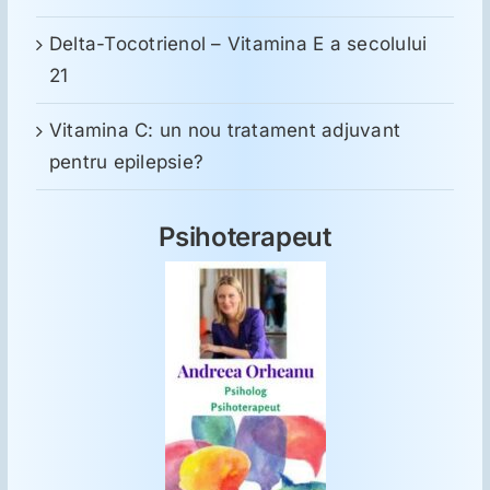
Delta-Tocotrienol – Vitamina E a secolului
21
Vitamina C: un nou tratament adjuvant
pentru epilepsie?
Psihoterapeut