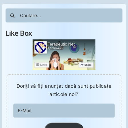
Cautare...
Like Box
Doriţi să fiţi anunţat dacă sunt publicate
articole noi?
E-
Mail