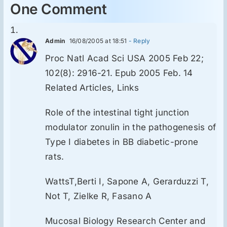
One Comment
Admin
16/08/2005 at 18:51
- Reply
Proc Natl Acad Sci USA 2005 Feb 22;
102(8): 2916-21. Epub 2005 Feb. 14
Related Articles, Links
Role of the intestinal tight junction
modulator zonulin in the pathogenesis of
Type I diabetes in BB diabetic-prone
rats.
WattsT,Berti I, Sapone A, Gerarduzzi T,
Not T, Zielke R, Fasano A
Mucosal Biology Research Center and