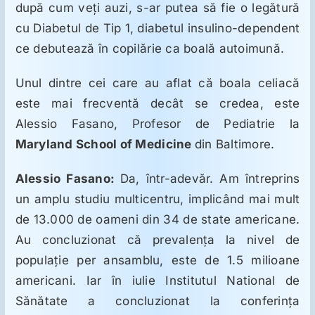
după cum veţi auzi, s-ar putea să fie o legătură
cu Diabetul de Tip 1, diabetul insulino-dependent
ce debutează în copilărie ca boală autoimună.
Unul dintre cei care au aflat că boala celiacă
este mai frecventă decât se credea, este
Alessio Fasano, Profesor de Pediatrie la
Maryland
School of Medicine
din Baltimore.
Alessio Fasano:
Da, într-adevăr. Am întreprins
un amplu studiu multicentru, implicând mai mult
de 13.000 de oameni din 34 de state americane.
Au concluzionat că prevalenţa la nivel de
populaţie per ansamblu, este de 1.5 milioane
americani. Iar în iulie Institutul National de
Sănătate a concluzionat la conferinţa