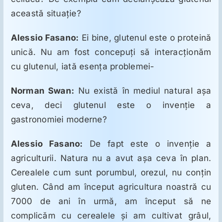
această situaţie?
Alessio Fasano:
Ei bine, glutenul este o proteină
unică. Nu am fost concepuţi să interacţionăm
cu glutenul, iată esenţa problemei-
Norman Swan:
Nu există în mediul natural aşa
ceva, deci glutenul este o invenţie a
gastronomiei moderne?
Alessio Fasano:
De fapt este o invenţie a
agriculturii. Natura nu a avut aşa ceva în plan.
Cerealele cum sunt porumbul, orezul, nu conţin
gluten. Când am început agricultura noastră cu
7000 de ani în urmă, am început să ne
complicăm cu cerealele şi am cultivat grâul,