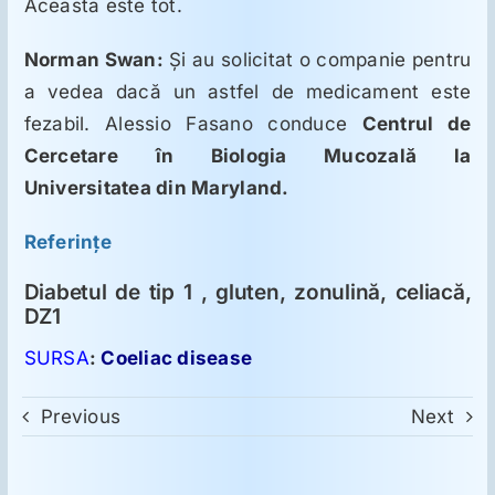
Aceasta este tot.
Norman Swan:
Şi au solicitat o companie pentru
a vedea dacă un astfel de medicament este
fezabil. Alessio Fasano conduce
Centrul de
Cercetare în Biologia Mucozală la
Universitatea din Maryland.
Referinţe
Diabetul de tip 1 , gluten, zonulină, celiacă,
DZ1
SURSA
:
Coeliac disease
Previous
Next