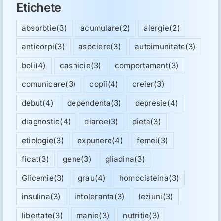
Etichete
absorbtie
(3)
acumulare
(2)
alergie
(2)
anticorpi
(3)
asociere
(3)
autoimunitate
(3)
boli
(4)
casnicie
(3)
comportament
(3)
comunicare
(3)
copii
(4)
creier
(3)
debut
(4)
dependenta
(3)
depresie
(4)
diagnostic
(4)
diaree
(3)
dieta
(3)
etiologie
(3)
expunere
(4)
femei
(3)
ficat
(3)
gene
(3)
gliadina
(3)
Glicemie
(3)
grau
(4)
homocisteina
(3)
insulina
(3)
intoleranta
(3)
leziuni
(3)
libertate
(3)
manie
(3)
nutritie
(3)