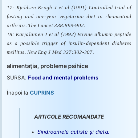
17: Kjeldsen-Kragh J et al (1991) Controlled trial of
fasting and one-year vegetarian diet in rheumatoid
arthritis. The Lancet 338:899-902.
18: Karjalainen J et al (1992) Bovine albumin peptide
as a possible trigger of insulin-dependent diabetes
mellitus. New Eng J Med 327:302-307.
alimentaţia, probleme psihice
SURSA:
Food and mental problems
Înapoi la
CUPRINS
ARTICOLE RECOMANDATE
Sindroamele autiste şi dieta: