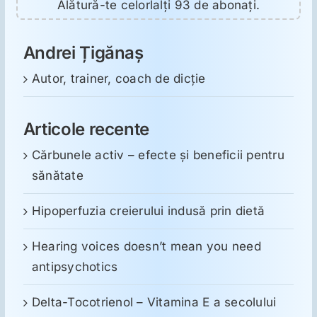
Alătură-te celorlalți 93 de abonați.
Andrei Țigănaș
Autor, trainer, coach de dicție
Articole recente
Cărbunele activ – efecte și beneficii pentru
sănătate
Hipoperfuzia creierului indusă prin dietă
Hearing voices doesn’t mean you need
antipsychotics
Delta-Tocotrienol – Vitamina E a secolului