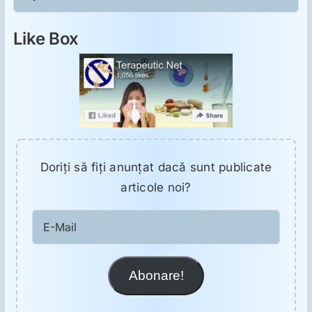
Like Box
Doriţi să fiţi anunţat dacă sunt publicate
articole noi?
E-
Mail
Abonare!