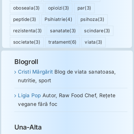
oboseala
(3)
opioizi
(3)
par
(3)
peptide
(3)
Psihiatrie
(4)
psihoza
(3)
rezistenta
(3)
sanatate
(3)
scindare
(3)
societate
(3)
tratament
(6)
viata
(3)
Blogroll
Cristi Mărgărit
Blog de viata sanatoasa,
nutritie, sport
Ligia Pop
Autor, Raw Food Chef, Reţete
vegane fără foc
Una-Alta