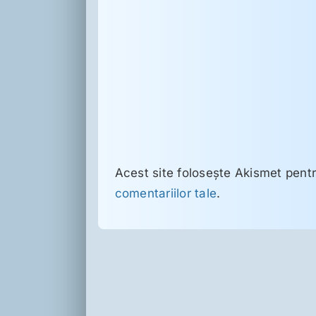
Acest site folosește Akismet pent
comentariilor tale
.