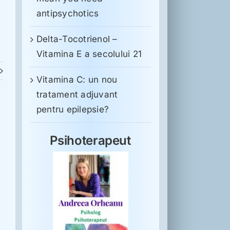
antipsychotics
Delta-Tocotrienol –
Vitamina E a secolului 21
Vitamina C: un nou
tratament adjuvant
pentru epilepsie?
Psihoterapeut