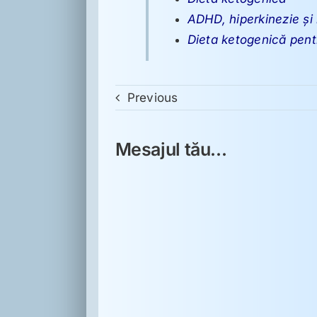
ADHD, hiperkinezie şi 
Dieta ketogenică pentr
Previous
Mesajul tău...