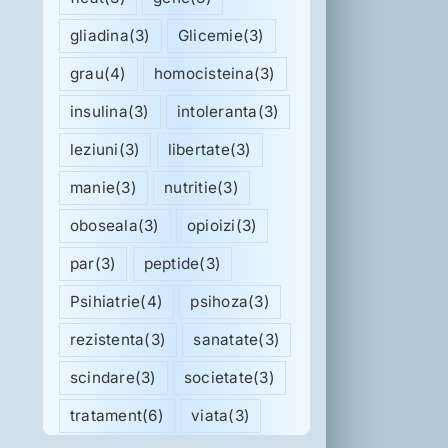
gliadina
(3)
Glicemie
(3)
grau
(4)
homocisteina
(3)
insulina
(3)
intoleranta
(3)
leziuni
(3)
libertate
(3)
manie
(3)
nutritie
(3)
oboseala
(3)
opioizi
(3)
par
(3)
peptide
(3)
Psihiatrie
(4)
psihoza
(3)
rezistenta
(3)
sanatate
(3)
scindare
(3)
societate
(3)
tratament
(6)
viata
(3)