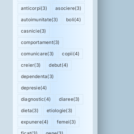
anticorpi
(3)
asociere
(3)
autoimunitate
(3)
boli
(4)
casnicie
(3)
comportament
(3)
comunicare
(3)
copii
(4)
creier
(3)
debut
(4)
dependenta
(3)
depresie
(4)
diagnostic
(4)
diaree
(3)
dieta
(3)
etiologie
(3)
expunere
(4)
femei
(3)
ficat
(3)
gene
(3)