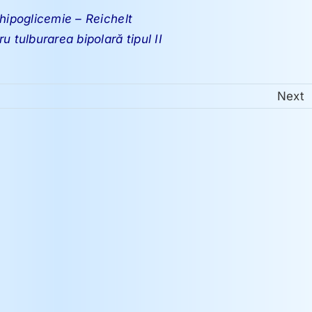
hipoglicemie – Reichelt
u tulburarea bipolară tipul II
Next