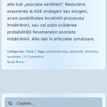
alte boli „asociate senilitatii”. Reducând
expunerea la AGE endogeni sau exogeni,
avem posibilitatea încetinirii procesului
îmbătrânirii, sau cel puţin scăderea
probabilităţii fenomenelor asociate
îmbătrânirii. Alte idei în articolele următoare.
Categories:
Dietă
|
Tags:
ateroscleroza
,
cataracta
,
Glicemie
,
senilitate
|
0 Comments
Read More
Cautare...