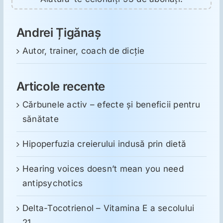
Andrei Țigănaș
Autor, trainer, coach de dicție
Articole recente
Cărbunele activ – efecte și beneficii pentru
sănătate
Hipoperfuzia creierului indusă prin dietă
Hearing voices doesn’t mean you need
antipsychotics
Delta-Tocotrienol – Vitamina E a secolului
21