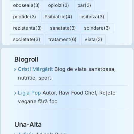
oboseala
(3)
opioizi
(3)
par
(3)
peptide
(3)
Psihiatrie
(4)
psihoza
(3)
rezistenta
(3)
sanatate
(3)
scindare
(3)
societate
(3)
tratament
(6)
viata
(3)
Blogroll
Cristi Mărgărit
Blog de viata sanatoasa,
nutritie, sport
Ligia Pop
Autor, Raw Food Chef, Reţete
vegane fără foc
Una-Alta