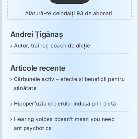
Alătură-te celorlalți 93 de abonați.
Andrei Țigănaș
Autor, trainer, coach de dicție
Articole recente
Cărbunele activ – efecte și beneficii pentru
sănătate
Hipoperfuzia creierului indusă prin dietă
Hearing voices doesn’t mean you need
antipsychotics