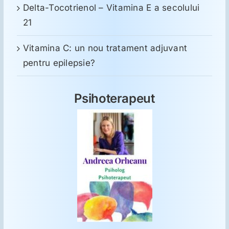
Delta-Tocotrienol – Vitamina E a secolului
21
Vitamina C: un nou tratament adjuvant
pentru epilepsie?
Psihoterapeut