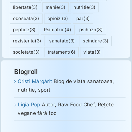
libertate
(3)
manie
(3)
nutritie
(3)
oboseala
(3)
opioizi
(3)
par
(3)
peptide
(3)
Psihiatrie
(4)
psihoza
(3)
rezistenta
(3)
sanatate
(3)
scindare
(3)
societate
(3)
tratament
(6)
viata
(3)
Blogroll
Cristi Mărgărit
Blog de viata sanatoasa,
nutritie, sport
Ligia Pop
Autor, Raw Food Chef, Reţete
vegane fără foc