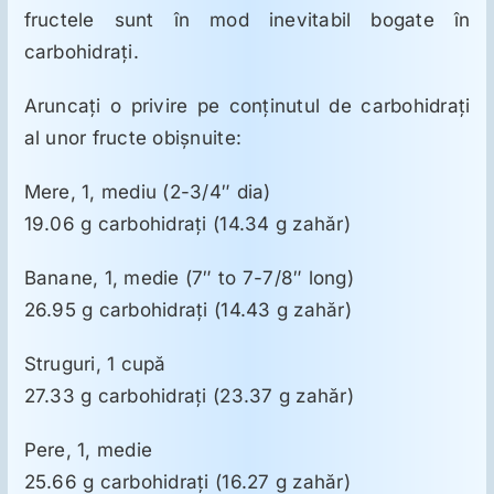
fructele sunt în mod inevitabil bogate în
carbohidraţi.
Aruncaţi o privire pe conţinutul de carbohidraţi
al unor fructe obişnuite:
Mere, 1, mediu (2-3/4″ dia)
19.06 g carbohidraţi (14.34 g zahăr)
Banane, 1, medie (7″ to 7-7/8″ long)
26.95 g carbohidraţi (14.43 g zahăr)
Struguri, 1 cupă
27.33 g carbohidraţi (23.37 g zahăr)
Pere, 1, medie
25.66 g carbohidraţi (16.27 g zahăr)