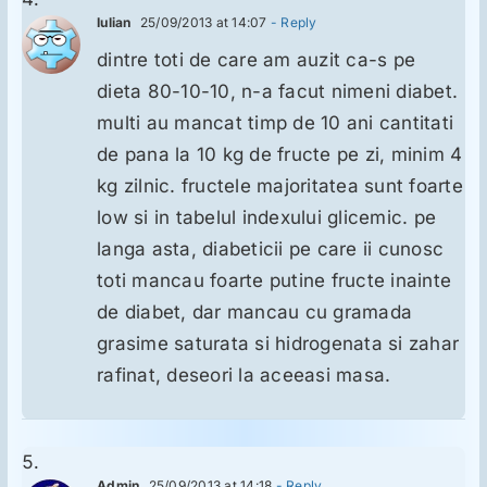
Iulian
25/09/2013 at 14:07
- Reply
dintre toti de care am auzit ca-s pe
dieta 80-10-10, n-a facut nimeni diabet.
multi au mancat timp de 10 ani cantitati
de pana la 10 kg de fructe pe zi, minim 4
kg zilnic. fructele majoritatea sunt foarte
low si in tabelul indexului glicemic. pe
langa asta, diabeticii pe care ii cunosc
toti mancau foarte putine fructe inainte
de diabet, dar mancau cu gramada
grasime saturata si hidrogenata si zahar
rafinat, deseori la aceeasi masa.
Admin
25/09/2013 at 14:18
- Reply