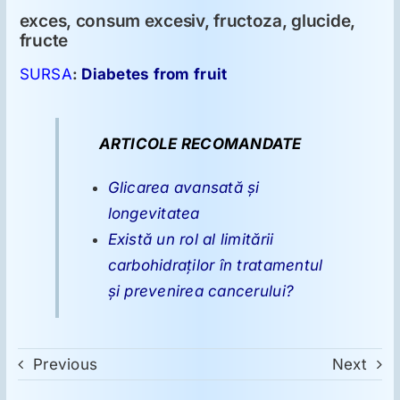
exces, consum excesiv, fructoza, glucide,
fructe
SURSA
:
Diabetes from fruit
ARTICOLE RECOMANDATE
Glicarea avansată şi
longevitatea
Există un rol al limitării
carbohidraţilor în tratamentul
şi prevenirea cancerului?
Previous
Next