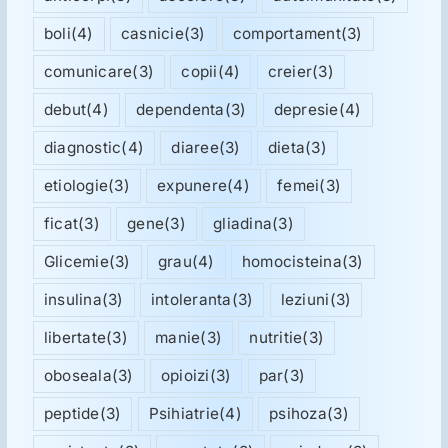
boli
(4)
casnicie
(3)
comportament
(3)
comunicare
(3)
copii
(4)
creier
(3)
debut
(4)
dependenta
(3)
depresie
(4)
diagnostic
(4)
diaree
(3)
dieta
(3)
etiologie
(3)
expunere
(4)
femei
(3)
ficat
(3)
gene
(3)
gliadina
(3)
Glicemie
(3)
grau
(4)
homocisteina
(3)
insulina
(3)
intoleranta
(3)
leziuni
(3)
libertate
(3)
manie
(3)
nutritie
(3)
oboseala
(3)
opioizi
(3)
par
(3)
peptide
(3)
Psihiatrie
(4)
psihoza
(3)