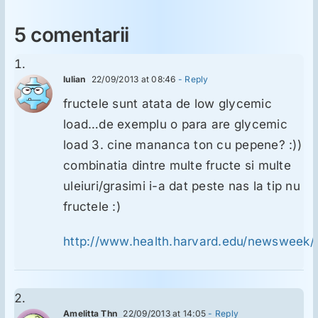
5 comentarii
Iulian
22/09/2013 at 08:46
- Reply
fructele sunt atata de low glycemic
load…de exemplu o para are glycemic
load 3. cine mananca ton cu pepene? :))
combinatia dintre multe fructe si multe
uleiuri/grasimi i-a dat peste nas la tip nu
fructele :)
http://www.health.harvard.edu/newsweek/
Amelitta Thn
22/09/2013 at 14:05
- Reply