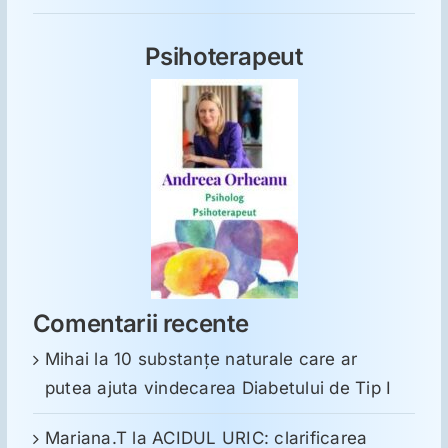
Psihoterapeut
Comentarii recente
Mihai
la
10 substanţe naturale care ar
putea ajuta vindecarea Diabetului de Tip I
Mariana.T
la
ACIDUL URIC: clarificarea