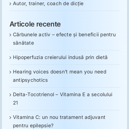
Autor, trainer, coach de dicție
Articole recente
Cărbunele activ – efecte și beneficii pentru
sănătate
Hipoperfuzia creierului indusă prin dietă
Hearing voices doesn’t mean you need
antipsychotics
Delta-Tocotrienol – Vitamina E a secolului
21
Vitamina C: un nou tratament adjuvant
pentru epilepsie?