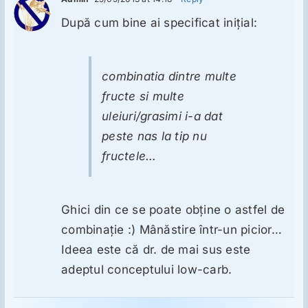
După cum bine ai specificat iniţial:
combinatia dintre multe
fructe si multe
uleiuri/grasimi i-a dat
peste nas la tip nu
fructele…
Ghici din ce se poate obţine o astfel de
combinaţie :) Mânăstire într-un picior…
Ideea este că dr. de mai sus este
adeptul conceptului low-carb.