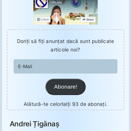
Doriţi să fiţi anunţat dacă sunt publicate
articole noi?
E-
Mail
Abonare!
Alătură-te celorlalți 93 de abonați.
Andrei Țigănaș