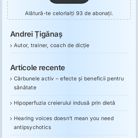
Alătură-te celorlalți 93 de abonați.
Andrei Țigănaș
Autor, trainer, coach de dicție
Articole recente
Cărbunele activ – efecte și beneficii pentru
sănătate
Hipoperfuzia creierului indusă prin dietă
Hearing voices doesn’t mean you need
antipsychotics