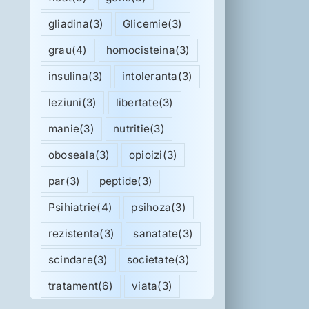
gliadina
(3)
Glicemie
(3)
grau
(4)
homocisteina
(3)
insulina
(3)
intoleranta
(3)
leziuni
(3)
libertate
(3)
manie
(3)
nutritie
(3)
oboseala
(3)
opioizi
(3)
par
(3)
peptide
(3)
Psihiatrie
(4)
psihoza
(3)
rezistenta
(3)
sanatate
(3)
scindare
(3)
societate
(3)
tratament
(6)
viata
(3)