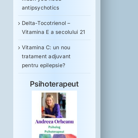
antipsychotics
Delta-Tocotrienol –
Vitamina E a secolului 21
Vitamina C: un nou
tratament adjuvant
pentru epilepsie?
Psihoterapeut