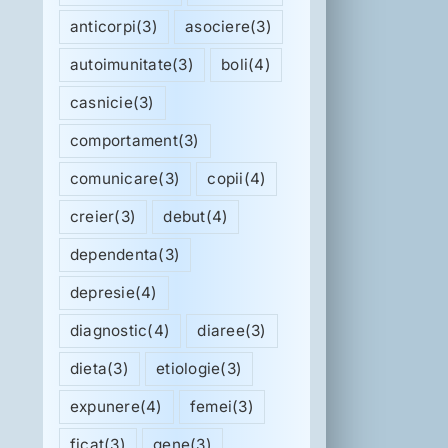
anticorpi
(3)
asociere
(3)
autoimunitate
(3)
boli
(4)
casnicie
(3)
comportament
(3)
comunicare
(3)
copii
(4)
creier
(3)
debut
(4)
dependenta
(3)
depresie
(4)
diagnostic
(4)
diaree
(3)
dieta
(3)
etiologie
(3)
expunere
(4)
femei
(3)
ficat
(3)
gene
(3)