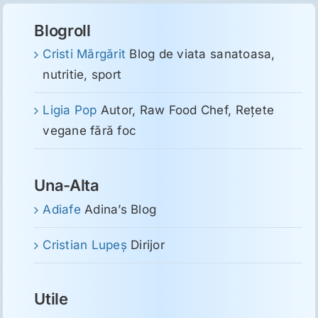
Blogroll
Cristi Mărgărit
Blog de viata sanatoasa,
nutritie, sport
Ligia Pop
Autor, Raw Food Chef, Reţete
vegane fără foc
Una-Alta
Adiafe
Adina’s Blog
Cristian Lupeş
Dirijor
Utile