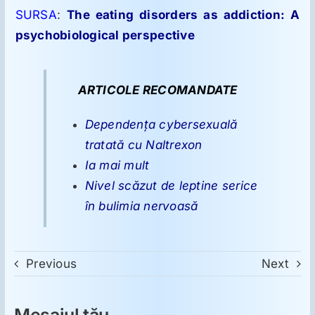
SURSA
:
The eating disorders as addiction: A
psychobiological perspective
ARTICOLE RECOMANDATE
Dependenţa cybersexuală
tratată cu Naltrexon
Ia mai mult
Nivel scăzut de leptine serice
în bulimia nervoasă
Previous
Next
Mesajul tău...