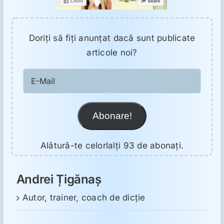
Doriţi să fiţi anunţat dacă sunt publicate
articole noi?
E-
Mail
Abonare!
Alătură-te celorlalți 93 de abonați.
Andrei Țigănaș
Autor, trainer, coach de dicție