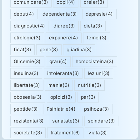
comunicare
(3)
copii
(4)
creier
(3)
debut
(4)
dependenta
(3)
depresie
(4)
diagnostic
(4)
diaree
(3)
dieta
(3)
etiologie
(3)
expunere
(4)
femei
(3)
ficat
(3)
gene
(3)
gliadina
(3)
Glicemie
(3)
grau
(4)
homocisteina
(3)
insulina
(3)
intoleranta
(3)
leziuni
(3)
libertate
(3)
manie
(3)
nutritie
(3)
oboseala
(3)
opioizi
(3)
par
(3)
peptide
(3)
Psihiatrie
(4)
psihoza
(3)
rezistenta
(3)
sanatate
(3)
scindare
(3)
societate
(3)
tratament
(6)
viata
(3)