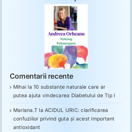
Comentarii recente
Mihai
la
10 substanţe naturale care ar
putea ajuta vindecarea Diabetului de Tip I
Mariana.T
la
ACIDUL URIC: clarificarea
confuziilor privind guta și acest important
antioxidant