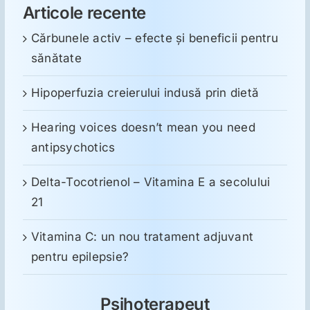
Articole recente
Cărbunele activ – efecte și beneficii pentru
sănătate
Hipoperfuzia creierului indusă prin dietă
Hearing voices doesn’t mean you need
antipsychotics
Delta-Tocotrienol – Vitamina E a secolului
21
Vitamina C: un nou tratament adjuvant
pentru epilepsie?
Psihoterapeut