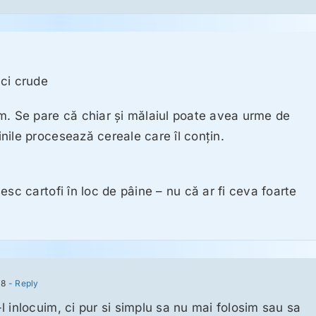
ci crude
m. Se pare că chiar şi mălaiul poate avea urme de
nile procesează cereale care îl conţin.
esc cartofi în loc de pâine – nu că ar fi ceva foarte
08
- Reply
 inlocuim, ci pur si simplu sa nu mai folosim sau sa