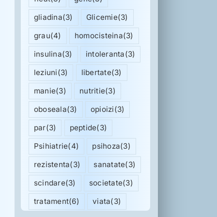
gliadina
(3)
Glicemie
(3)
grau
(4)
homocisteina
(3)
insulina
(3)
intoleranta
(3)
leziuni
(3)
libertate
(3)
manie
(3)
nutritie
(3)
oboseala
(3)
opioizi
(3)
par
(3)
peptide
(3)
Psihiatrie
(4)
psihoza
(3)
rezistenta
(3)
sanatate
(3)
scindare
(3)
societate
(3)
tratament
(6)
viata
(3)