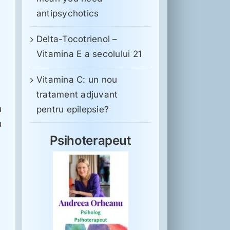
antipsychotics
Delta-Tocotrienol –
Vitamina E a secolului 21
Vitamina C: un nou
tratament adjuvant
u
pentru epilepsie?
u
Psihoterapeut