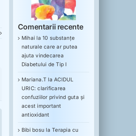
Comentarii recente
Mihai
la
10 substanţe
naturale care ar putea
ajuta vindecarea
Diabetului de Tip I
Mariana.T
la
ACIDUL
URIC: clarificarea
confuziilor privind guta și
acest important
antioxidant
Bibi bosu
la
Terapia cu