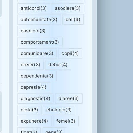
anticorpi
(3)
asociere
(3)
autoimunitate
(3)
boli
(4)
casnicie
(3)
comportament
(3)
comunicare
(3)
copii
(4)
creier
(3)
debut
(4)
dependenta
(3)
depresie
(4)
diagnostic
(4)
diaree
(3)
dieta
(3)
etiologie
(3)
expunere
(4)
femei
(3)
ficat
(3)
gene
(3)