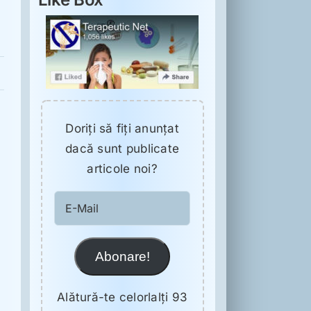
Doriţi să fiţi anunţat
dacă sunt publicate
articole noi?
E-
Mail
Abonare!
Alătură-te celorlalți 93