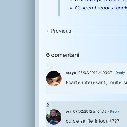
Cancerul renal şi boal
Previous
6 comentarii
nexya
06/02/2012 at 09:37
- Reply
Foarte interesant, multe s
ovi
07/02/2012 at 04:13
- Reply
cu ce sa fie inlocuit???