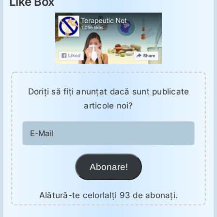
Like Box
Doriţi să fiţi anunţat dacă sunt publicate
articole noi?
E-
Mail
Abonare!
Alătură-te celorlalți 93 de abonați.