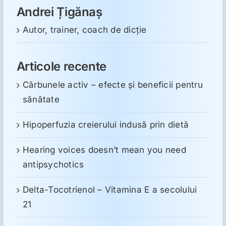
Andrei Țigănaș
Autor, trainer, coach de dicție
Articole recente
Cărbunele activ – efecte și beneficii pentru
sănătate
Hipoperfuzia creierului indusă prin dietă
Hearing voices doesn’t mean you need
antipsychotics
Delta-Tocotrienol – Vitamina E a secolului
21