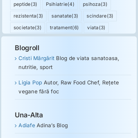
peptide
(3)
Psihiatrie
(4)
psihoza
(3)
rezistenta
(3)
sanatate
(3)
scindare
(3)
societate
(3)
tratament
(6)
viata
(3)
Blogroll
Cristi Mărgărit
Blog de viata sanatoasa,
nutritie, sport
Ligia Pop
Autor, Raw Food Chef, Reţete
vegane fără foc
Una-Alta
Adiafe
Adina’s Blog