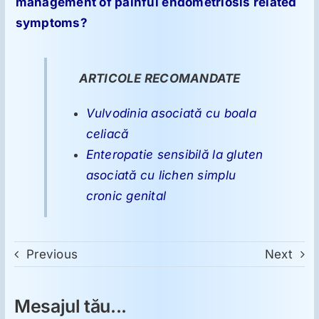
management of painful endometriosis related
symptoms?
ARTICOLE RECOMANDATE
Vulvodinia asociată cu boala
celiacă
Enteropatie sensibilă la gluten
asociată cu lichen simplu
cronic genital
Previous
Next
Mesajul tău...