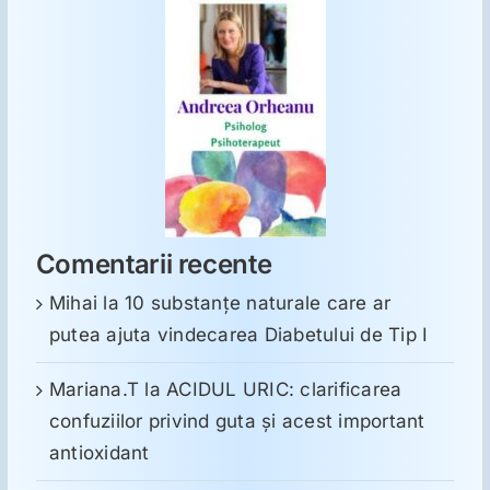
Comentarii recente
Mihai
la
10 substanţe naturale care ar
putea ajuta vindecarea Diabetului de Tip I
Mariana.T
la
ACIDUL URIC: clarificarea
confuziilor privind guta și acest important
antioxidant