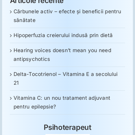
Articole recente
Cărbunele activ – efecte și beneficii pentru
sănătate
Hipoperfuzia creierului indusă prin dietă
Hearing voices doesn’t mean you need
antipsychotics
Delta-Tocotrienol – Vitamina E a secolului
21
Vitamina C: un nou tratament adjuvant
pentru epilepsie?
Psihoterapeut