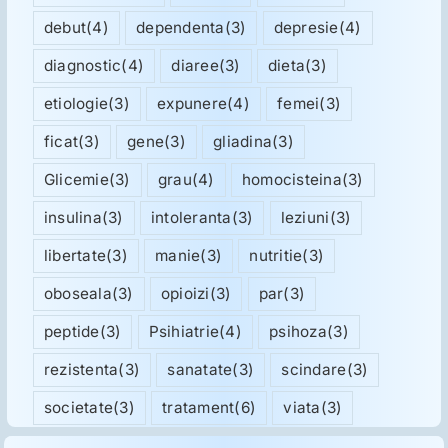
debut
(4)
dependenta
(3)
depresie
(4)
diagnostic
(4)
diaree
(3)
dieta
(3)
etiologie
(3)
expunere
(4)
femei
(3)
ficat
(3)
gene
(3)
gliadina
(3)
Glicemie
(3)
grau
(4)
homocisteina
(3)
insulina
(3)
intoleranta
(3)
leziuni
(3)
libertate
(3)
manie
(3)
nutritie
(3)
oboseala
(3)
opioizi
(3)
par
(3)
peptide
(3)
Psihiatrie
(4)
psihoza
(3)
rezistenta
(3)
sanatate
(3)
scindare
(3)
societate
(3)
tratament
(6)
viata
(3)