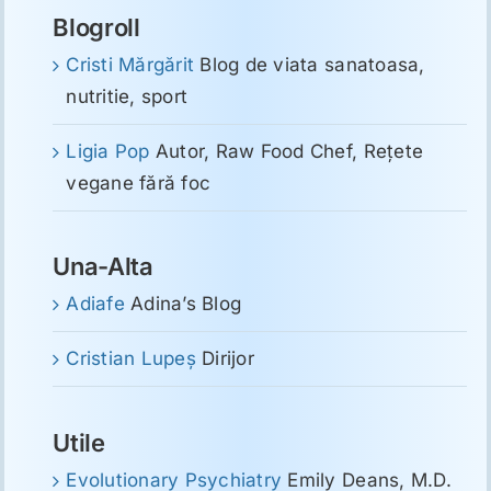
Blogroll
Cristi Mărgărit
Blog de viata sanatoasa,
nutritie, sport
Ligia Pop
Autor, Raw Food Chef, Reţete
vegane fără foc
Una-Alta
Adiafe
Adina’s Blog
Cristian Lupeş
Dirijor
Utile
Evolutionary Psychiatry
Emily Deans, M.D.