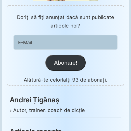
Doriţi să fiţi anunţat dacă sunt publicate
articole noi?
E-
Mail
Abonare!
Alătură-te celorlalți 93 de abonați.
Andrei Țigănaș
Autor, trainer, coach de dicție