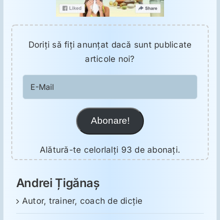
Doriţi să fiţi anunţat dacă sunt publicate
articole noi?
E-
Mail
Abonare!
Alătură-te celorlalți 93 de abonați.
Andrei Țigănaș
Autor, trainer, coach de dicție