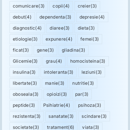
comunicare
(3)
copii
(4)
creier
(3)
debut
(4)
dependenta
(3)
depresie
(4)
diagnostic
(4)
diaree
(3)
dieta
(3)
etiologie
(3)
expunere
(4)
femei
(3)
ficat
(3)
gene
(3)
gliadina
(3)
Glicemie
(3)
grau
(4)
homocisteina
(3)
insulina
(3)
intoleranta
(3)
leziuni
(3)
libertate
(3)
manie
(3)
nutritie
(3)
oboseala
(3)
opioizi
(3)
par
(3)
peptide
(3)
Psihiatrie
(4)
psihoza
(3)
rezistenta
(3)
sanatate
(3)
scindare
(3)
societate
(3)
tratament
(6)
viata
(3)