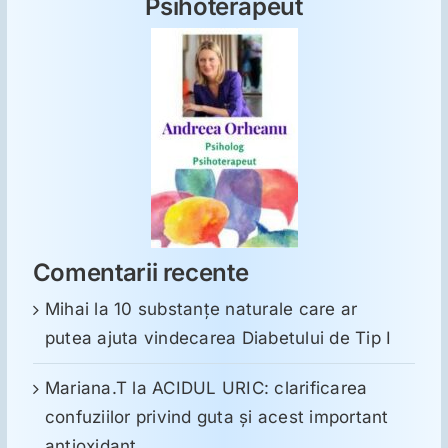
Psihoterapeut
Comentarii recente
Mihai
la
10 substanţe naturale care ar
putea ajuta vindecarea Diabetului de Tip I
Mariana.T
la
ACIDUL URIC: clarificarea
confuziilor privind guta și acest important
antioxidant