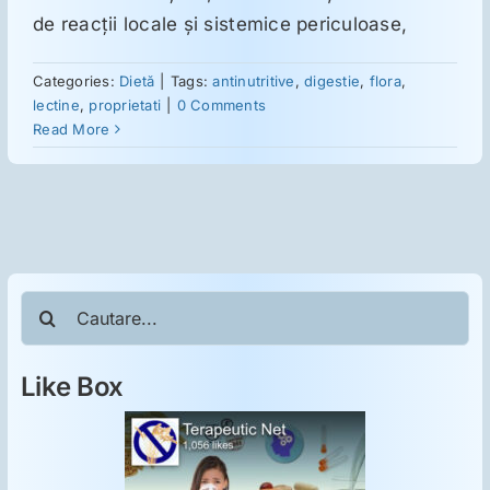
de reacţii locale şi sistemice periculoase,
Categories:
Dietă
|
Tags:
antinutritive
,
digestie
,
flora
,
lectine
,
proprietati
|
0 Comments
Read More
Cautare...
Like Box