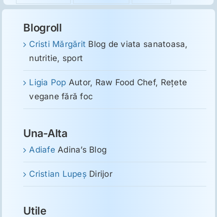
Blogroll
Cristi Mărgărit
Blog de viata sanatoasa,
nutritie, sport
Ligia Pop
Autor, Raw Food Chef, Reţete
vegane fără foc
Una-Alta
Adiafe
Adina’s Blog
Cristian Lupeş
Dirijor
Utile